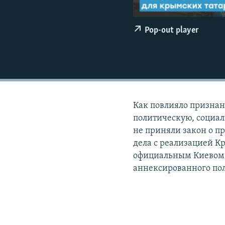
ПОБЕДИТЕЛЕЙ НЕ СУДЯТ?
КРЫМ.НЕПОКОРЕННЫЙ
Pop-out player
ELIFBE
УКРАИНСКАЯ ПРОБЛЕМА КРЫМА
Как повлияло призна
политическую, социал
не приняли закон о п
дела с реализацией 
официальным Киевом 
аннексированного пол