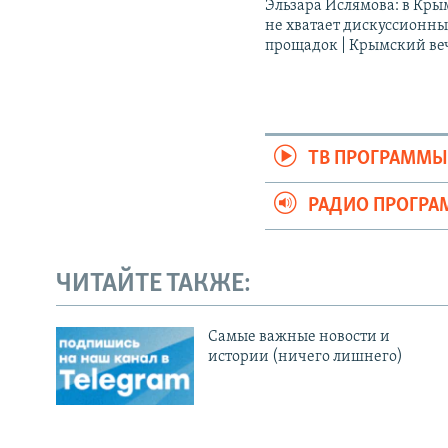
Эльзара Ислямова: в Кры
не хватает дискуссионн
прощадок | Крымский ве
ТВ ПРОГРАММ
РАДИО ПРОГР
ЧИТАЙТЕ ТАКЖЕ:
Cамые важные новости и
истории (ничего лишнего)