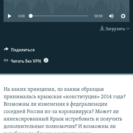
No media source currently available
ПРИСОЕДИНЯЙТЕСЬ!
ПОБЕДИТЕЛЕЙ НЕ СУДЯТ?
КРЫМ.НЕПОКОРЕННЫЙ
0:00
59:59
ELIFBE
Загрузить
УКРАИНСКАЯ ПРОБЛЕМА КРЫМА
Все сайты RFE/RL
Поделиться
Читать без VPN
На каких принципах, по каким образцам
принималась крымская «конституция» 2014 года?
Возможны ли изменения в федерализации
соседней России из-за коронавируса? Может ли
аннексированный Крым истребовать и получить
дополнительные полномочия? И возможны ли