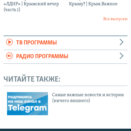
«ЛДНР» | Крымский вечер
Крыму? | Крым.Важное
(часть 1)
Все выпуски
ТВ ПРОГРАММЫ
РАДИО ПРОГРАММЫ
ЧИТАЙТЕ ТАКЖЕ:
Cамые важные новости и истории
(ничего лишнего)