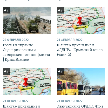
22 ФЕВРАЛЯ 2022
21 ФЕВРАЛЯ 2022
Россия в Украине.
Шантаж признанием
Сценарии войны и
«ЛДНР» | Крымский вечер
замороженного конфликта
(часть 2)
| Крым.Важное
21 ФЕВРАЛЯ 2022
21 ФЕВРАЛЯ 2022
Шантаж признанием
Эвакуация из ОРДЛО. Что в