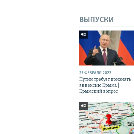
ВЫПУСКИ
23 ФЕВРАЛЯ 2022
Путин требует признать
аннексию Крыма |
Крымский вопрос