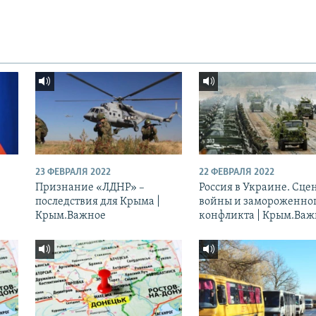
23 ФЕВРАЛЯ 2022
22 ФЕВРАЛЯ 2022
Признание «ЛДНР» –
Россия в Украине. Сц
последствия для Крыма |
войны и замороженно
Крым.Важное
конфликта | Крым.Важ