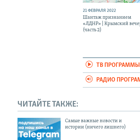
21 ФЕВРАЛЯ 2022
Шантаж признанием
«ЛДНР» | Крымский вече
(часть 2)
ТВ ПРОГРАММ
РАДИО ПРОГР
ЧИТАЙТЕ ТАКЖЕ:
Cамые важные новости и
истории (ничего лишнего)