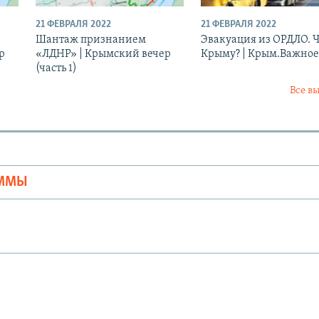
21 ФЕВРАЛЯ 2022
21 ФЕВРАЛЯ 2022
Шантаж признанием
Эвакуация из ОРДЛО. Ч
р
«ЛДНР» | Крымский вечер
Крыму? | Крым.Важное
(часть 1)
Все в
Ы
АММЫ