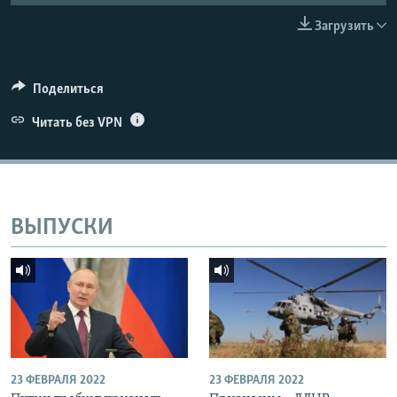
ПРИСОЕДИНЯЙТЕСЬ!
ПОБЕДИТЕЛЕЙ НЕ СУДЯТ?
Загрузить
КРЫМ.НЕПОКОРЕННЫЙ
ELIFBE
Поделиться
УКРАИНСКАЯ ПРОБЛЕМА КРЫМА
Читать без VPN
Все сайты RFE/RL
ВЫПУСКИ
23 ФЕВРАЛЯ 2022
23 ФЕВРАЛЯ 2022