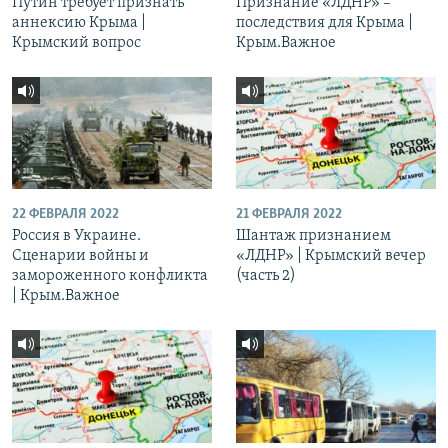
Путин требует признать
Признание «ЛДНР» –
аннексию Крыма |
последствия для Крыма |
Крымский вопрос
Крым.Важное
22 ФЕВРАЛЯ 2022
21 ФЕВРАЛЯ 2022
Россия в Украине.
Шантаж признанием
Сценарии войны и
«ЛДНР» | Крымский вечер
замороженного конфликта
(часть 2)
| Крым.Важное