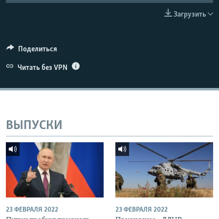
ПРИСОЕДИНЯЙТЕСЬ!
ПОБЕДИТЕЛЕЙ НЕ СУДЯТ?
Загрузить
КРЫМ.НЕПОКОРЕННЫЙ
ELIFBE
Поделиться
УКРАИНСКАЯ ПРОБЛЕМА КРЫМА
Читать без VPN
Все сайты RFE/RL
ВЫПУСКИ
23 ФЕВРАЛЯ 2022
23 ФЕВРАЛЯ 2022