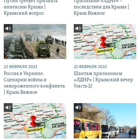
Путин требует признать
Признание «ЛДНР» –
аннексию Крыма |
последствия для Крыма |
Крымский вопрос
Крым.Важное
22 ФЕВРАЛЯ 2022
21 ФЕВРАЛЯ 2022
Россия в Украине.
Шантаж признанием
Сценарии войны и
«ЛДНР» | Крымский вечер
замороженного конфликта
(часть 2)
| Крым.Важное