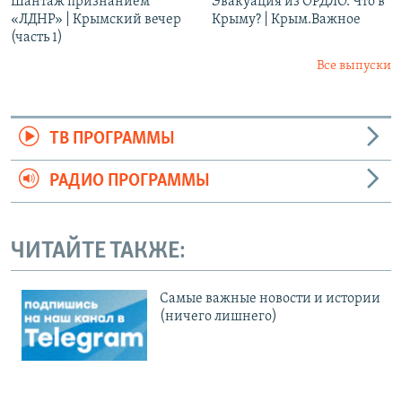
Шантаж признанием
Эвакуация из ОРДЛО. Что в
«ЛДНР» | Крымский вечер
Крыму? | Крым.Важное
(часть 1)
Все выпуски
ТВ ПРОГРАММЫ
РАДИО ПРОГРАММЫ
ЧИТАЙТЕ ТАКЖЕ:
Cамые важные новости и истории
(ничего лишнего)