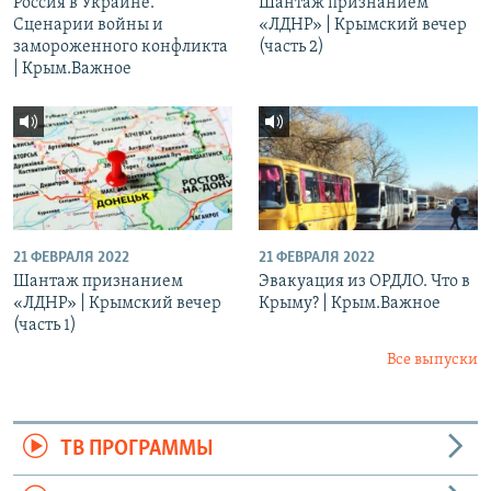
Россия в Украине.
Шантаж признанием
Сценарии войны и
«ЛДНР» | Крымский вечер
замороженного конфликта
(часть 2)
| Крым.Важное
21 ФЕВРАЛЯ 2022
21 ФЕВРАЛЯ 2022
Шантаж признанием
Эвакуация из ОРДЛО. Что в
«ЛДНР» | Крымский вечер
Крыму? | Крым.Важное
(часть 1)
Все выпуски
ТВ ПРОГРАММЫ