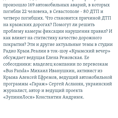
произошло 169 автомобильных аварий, в которых
погибли 22 человека, в Севастополе - 80 ДТП и
четверо погибших. Что становится причиной ДТП
на крымских дорогах? Помогут ли решить
проблему камеры фиксации нарушения правил? И
как влияет на статистику качество дорожного
покрытия? Эти и другие актуальные темы в студии
Радио Крым.Реалии в ток-шоу «Крымский вечер»
обсуждает ведущая Елена Ремовская. Ее
собеседники: владелец компании по перевозкам
«Bus Panda» Михаил Иванушкин, активист из
Крыма Алексей Ефремов, ведущий автомобильной
программы «Гараж» Сергей Асланян, украинский
журналист, автор и ведущий проекта
«ЗупиниЛося» Константин Андриюк.