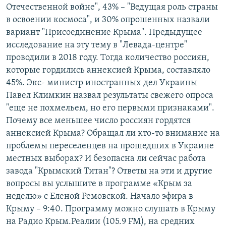
Отечественной войне", 43% – "Ведущая роль страны
в освоении космоса", и 30% опрошенных назвали
вариант "Присоединение Крыма". Предыдущее
исследование на эту тему в "Левада-центре"
проводили в 2018 году. Тогда количество россиян,
которые гордились аннексией Крыма, составляло
45%. Экс- министр иностранных дел Украины
Павел Климкин назвал результаты свежего опроса
"еще не похмельем, но его первыми признаками".
Почему все меньшее число россиян гордятся
аннексией Крыма? Обращал ли кто-то внимание на
проблемы переселенцев на прошедших в Украине
местных выборах? И безопасна ли сейчас работа
завода "Крымский Титан"? Ответы на эти и другие
вопросы вы услышите в программе «Крым за
неделю» с Еленой Ремовской. Начало эфира в
Крыму – 9:40. Программу можно слушать в Крыму
на Радио Крым.Реалии (105.9 FM), на средних