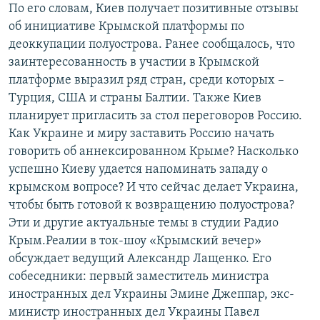
По его словам, Киев получает позитивные отзывы
об инициативе Крымской платформы по
деоккупации полуострова. Ранее сообщалось, что
заинтересованность в участии в Крымской
платформе выразил ряд стран, среди которых –
Турция, США и страны Балтии. Также Киев
планирует пригласить за стол переговоров Россию.
Как Украине и миру заставить Россию начать
говорить об аннексированном Крыме? Насколько
успешно Киеву удается напоминать западу о
крымском вопросе? И что сейчас делает Украина,
чтобы быть готовой к возвращению полуострова?
Эти и другие актуальные темы в студии Радио
Крым.Реалии в ток-шоу «Крымский вечер»
обсуждает ведущий Александр Лащенко. Его
собеседники: первый заместитель министра
иностранных дел Украины Эмине Джеппар, экс-
министр иностранных дел Украины Павел