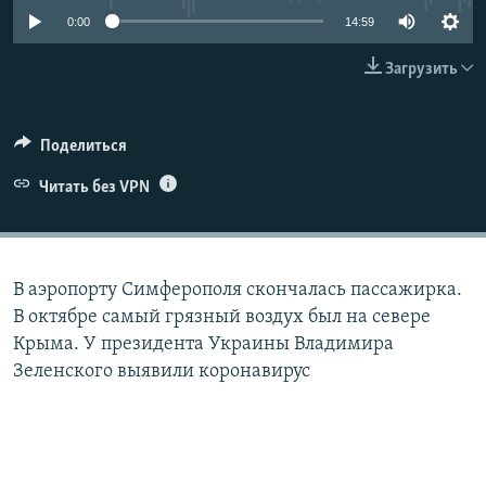
0:00
14:59
ELIFBE
Загрузить
УКРАИНСКАЯ ПРОБЛЕМА КРЫМА
Все сайты RFE/RL
Поделиться
Читать без VPN
В аэропорту Симферополя скончалась пассажирка.
В октябре самый грязный воздух был на севере
Крыма. У президента Украины Владимира
Зеленского выявили коронавирус