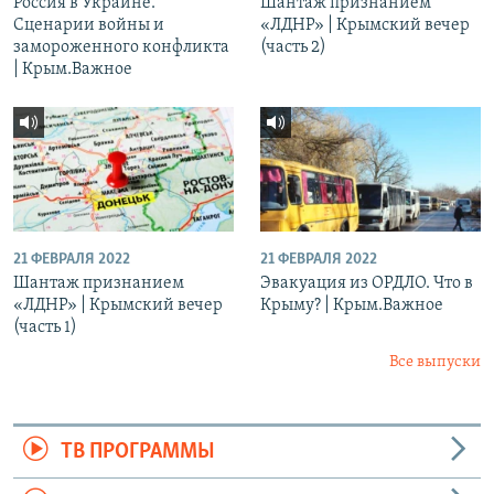
Россия в Украине.
Шантаж признанием
Сценарии войны и
«ЛДНР» | Крымский вечер
замороженного конфликта
(часть 2)
| Крым.Важное
21 ФЕВРАЛЯ 2022
21 ФЕВРАЛЯ 2022
Шантаж признанием
Эвакуация из ОРДЛО. Что в
«ЛДНР» | Крымский вечер
Крыму? | Крым.Важное
(часть 1)
Все выпуски
ТВ ПРОГРАММЫ