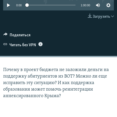
0:00
1:00:00
ELIFBE
Загрузить
УКРАИНСКАЯ ПРОБЛЕМА КРЫМА
Все сайты RFE/RL
Поделиться
Читать без VPN
Почему в проект бюджета не заложили деньги на
поддержку абитуриентов из ВОТ? Можно ли еще
исправить эту ситуацию? И как поддержка
образования может помочь реинтеграции
аннексированного Крыма?