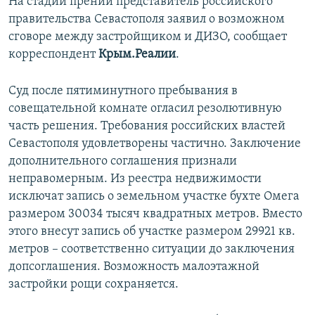
На стадии прений представитель российского
правительства Севастополя заявил о возможном
сговоре между застройщиком и ДИЗО, сообщает
корреспондент
Крым.Реалии
.
Суд после пятиминутного пребывания в
совещательной комнате огласил резолютивную
часть решения. Требования российских властей
Севастополя удовлетворены частично. Заключение
дополнительного соглашения признали
неправомерным. Из реестра недвижимости
исключат запись о земельном участке бухте Омега
размером 30034 тысяч квадратных метров. Вместо
этого внесут запись об участке размером 29921 кв.
метров – соответственно ситуации до заключения
допсоглашения. Возможность малоэтажной
застройки рощи сохраняется.