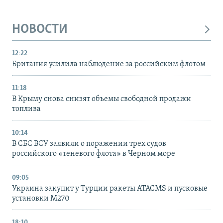
НОВОСТИ
12:22
Британия усилила наблюдение за российским флотом
11:18
В Крыму снова снизят объемы свободной продажи
топлива
10:14
В СБС ВСУ заявили о поражении трех судов
российского «теневого флота» в Черном море
09:05
Украина закупит у Турции ракеты ATACMS и пусковые
установки M270
18:10