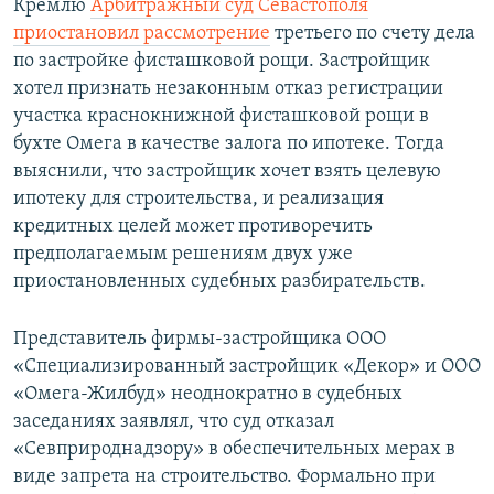
Кремлю
Арбитражный суд Севастополя
приостановил рассмотрение
третьего по счету дела
по застройке фисташковой рощи. Застройщик
хотел признать незаконным отказ регистрации
участка краснокнижной фисташковой рощи в
бухте Омега в качестве залога по ипотеке. Тогда
выяснили, что застройщик хочет взять целевую
ипотеку для строительства, и реализация
кредитных целей может противоречить
предполагаемым решениям двух уже
приостановленных судебных разбирательств.
Представитель фирмы-застройщика ООО
«Специализированный застройщик «Декор» и ООО
«Омега-Жилбуд» неоднократно в судебных
заседаниях заявлял, что суд отказал
«Севприроднадзору» в обеспечительных мерах в
виде запрета на строительство. Формально при