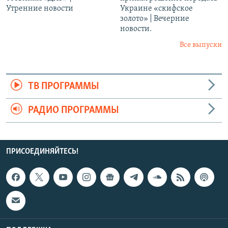
Утренние новости
Украине «скифское
золото» | Вечерние
новости.
Все выпуски
ТВ ПРОГРАММЫ
РАДИО ПРОГРАММЫ
ПРИСОЕДИНЯЙТЕСЬ!