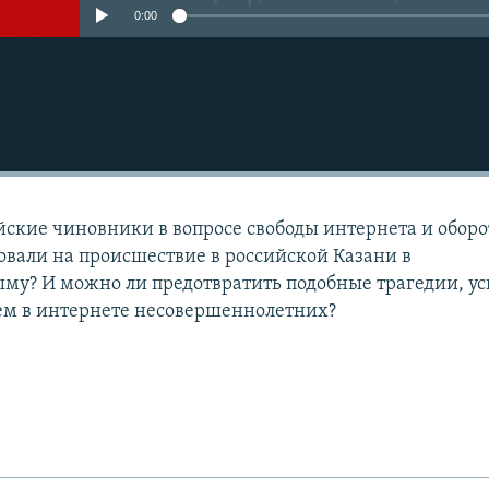
0:00
йские чиновники в вопросе свободы интернета и оборо
овали на происшествие в российской Казани в
му? И можно ли предотвратить подобные трагедии, у
ем в интернете несовершеннолетних?