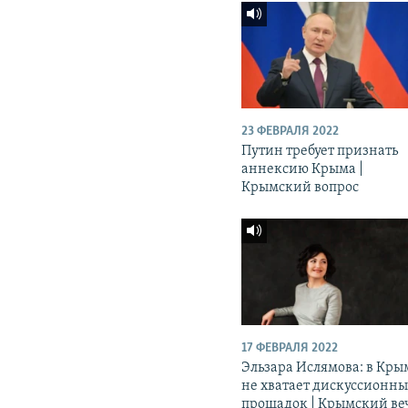
23 ФЕВРАЛЯ 2022
Путин требует признать
аннексию Крыма |
Крымский вопрос
17 ФЕВРАЛЯ 2022
Эльзара Ислямова: в Кры
не хватает дискуссионн
прощадок | Крымский ве