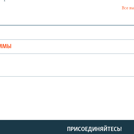
Все в
Ы
АММЫ
ПРИСОЕДИНЯЙТЕСЬ!