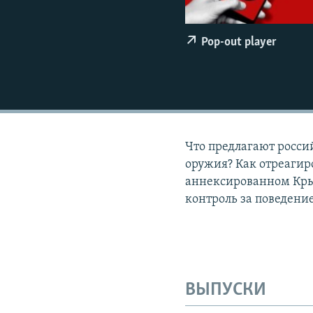
ПОБЕДИТЕЛЕЙ НЕ СУДЯТ?
КРЫМ.НЕПОКОРЕННЫЙ
Pop-out player
ELIFBE
УКРАИНСКАЯ ПРОБЛЕМА КРЫМА
Что предлагают росси
оружия? Как отреагир
аннексированном Кры
контроль за поведени
ВЫПУСКИ