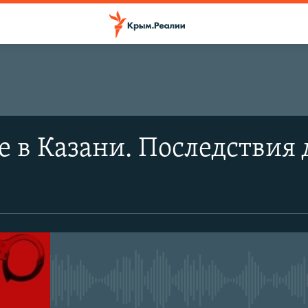
 в Казани. Последствия 
No media source currently avail