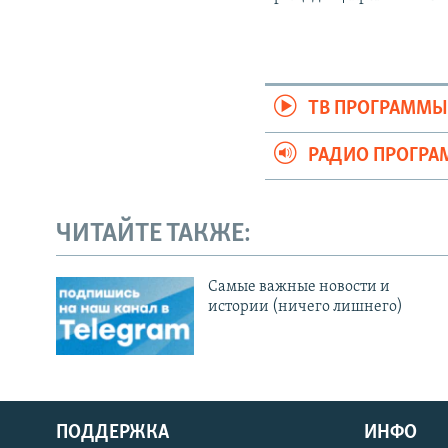
ТВ ПРОГРАММ
РАДИО ПРОГР
ЧИТАЙТЕ ТАКЖЕ:
Cамые важные новости и
истории (ничего лишнего)
ПОДДЕРЖКА
ИНФО