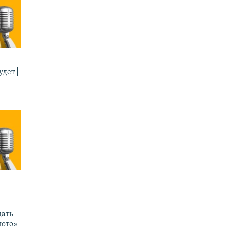
дет |
ать
лото»