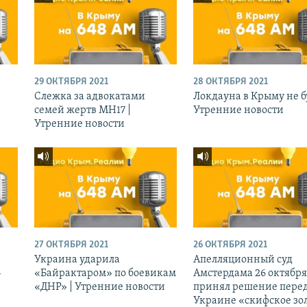
29 ОКТЯБРЯ 2021
28 ОКТЯБРЯ 2021
Слежка за адвокатами
Локдауна в Крыму не бу
семей жертв МН17 |
Утренние новости
Утренние новости
27 ОКТЯБРЯ 2021
26 ОКТЯБРЯ 2021
Украина ударила
Апелляционный суд
-
«Байрактаром» по боевикам
Амстердама 26 октября
«ДНР» | Утренние новости
принял решение перед
Украине «скифское зо