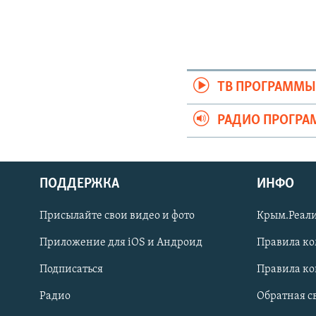
ТВ ПРОГРАММ
РАДИО ПРОГР
ПОДДЕРЖКА
ИНФО
Українською
Присылайте свои видео и фото
Крым.Реали
Qırımtatar
Приложение для iOS и Андроид
Правила к
Подписаться
Правила к
ПРИСОЕДИНЯЙТЕСЬ!
Радио
Обратная с