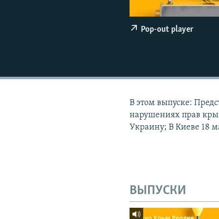
ПОБЕДИТЕЛЕЙ НЕ СУДЯТ?
КРЫМ.НЕПОКОРЕННЫЙ
Pop-out player
ELIFBE
УКРАИНСКАЯ ПРОБЛЕМА КРЫМА
В этом выпуске: Пред
нарушениях прав крым
Украину; В Киеве 18 
ВЫПУСКИ