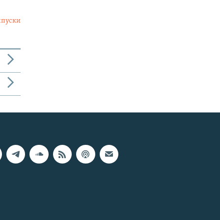
ыпуски