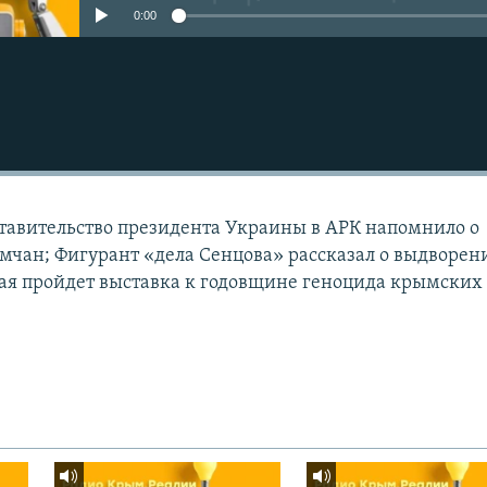
0:00
ставительство президента Украины в АРК напомнило о
чан; Фигурант «дела Сенцова» рассказал о выдворен
мая пройдет выставка к годовщине геноцида крымских 