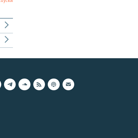
ыпуски