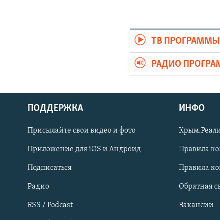
ТВ ПРОГРАММ
РАДИО ПРОГР
ПОДДЕРЖКА
ИНФО
Українською
Присылайте свои видео и фото
Крым.Реали
Qırımtatar
Приложение для iOS и Андроид
Правила к
Подписаться
Правила к
ПРИСОЕДИНЯЙТЕСЬ!
Радио
Обратная с
RSS / Podcast
Вакансии