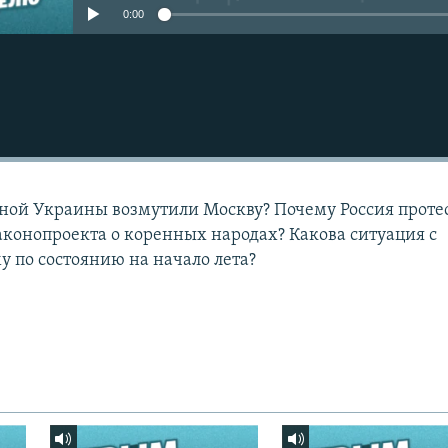
0:00
ной Украины возмутили Москву? Почему Россия проте
аконопроекта о коренных народах? Какова ситуация с
у по состоянию на начало лета?