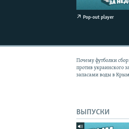
ПОБЕДИТЕЛЕЙ НЕ СУДЯТ?
КРЫМ.НЕПОКОРЕННЫЙ
Pop-out player
ELIFBE
УКРАИНСКАЯ ПРОБЛЕМА КРЫМА
Почему футболки сбор
против украинского з
запасами воды в Крым
ВЫПУСКИ