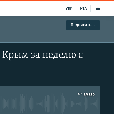
УКР
КТА
Подписаться
| Крым за неделю с
EMBED
able