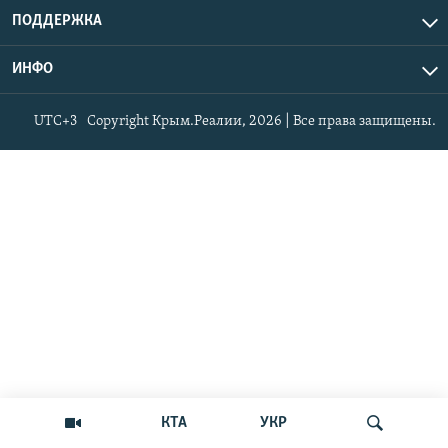
ПОДДЕРЖКА
ИНФО
UTC+3
Copyright Крым.Реалии, 2026 | Все права защищены.
КТА
УКР