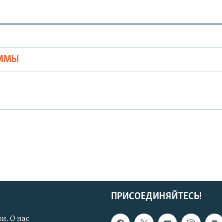
Ы
АММЫ
ПРИСОЕДИНЯЙТЕСЬ!
и. О нас