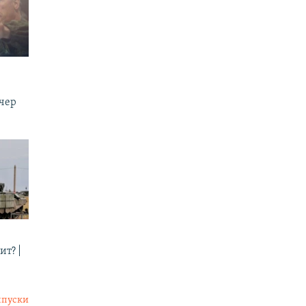
ечер
ит? |
ыпуски