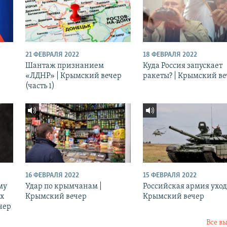
21 ФЕВРАЛЯ 2022
18 ФЕВРАЛЯ 2022
Шантаж признанием
Куда Россия запускает
«ЛДНР» | Крымский вечер
ракеты? | Крымский в
(часть 1)
16 ФЕВРАЛЯ 2022
15 ФЕВРАЛЯ 2022
му
Удар по крымчанам |
Российская армия уход
ых
Крымский вечер
Крымский вечер
чер
Все в