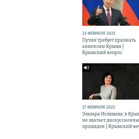
23 ФЕВРАЛЯ 2022
Путин требует признать
аннексию Крыма |
Крымский вопрос
17 ФЕВРАЛЯ 2022
Эльзара Ислямова: в Кры
не хватает дискуссионн
прощадок | Крымский ве