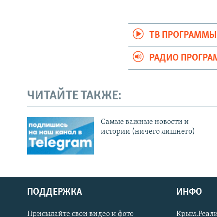
ТВ ПРОГРАММ
РАДИО ПРОГР
ЧИТАЙТЕ ТАКЖЕ:
Cамые важные новости и
истории (ничего лишнего)
ПОДДЕРЖКА
ИНФО
Українською
Присылайте свои видео и фото
Крым.Реали