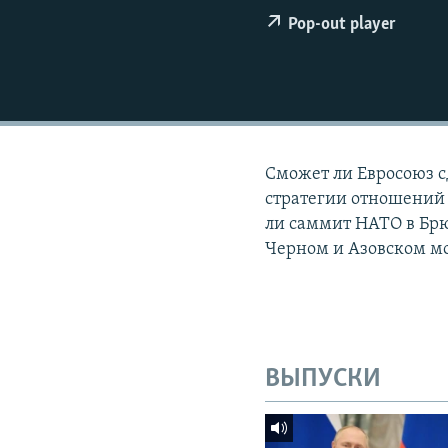
ПОБЕДИТЕЛЕЙ НЕ СУДЯТ?
Pop-out player
КРЫМ.НЕПОКОРЕННЫЙ
ELIFBE
УКРАИНСКАЯ ПРОБЛЕМА КРЫМА
Сможет ли Евросоюз с
стратегии отношений 
ли саммит НАТО в Брюс
Черном и Азовском м
ВЫПУСКИ