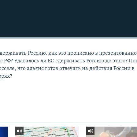
держивать Россию, как это прописано в презентованн
с РФ? Удавалось ли ЕС сдерживать Россию до этого? По
селе, что альянс готов отвечать на действия России в
орях?