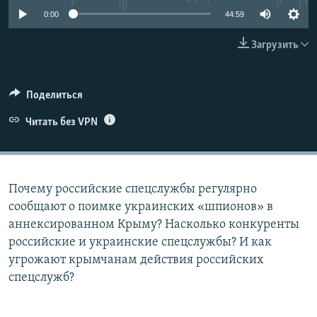
0:00
44:59
ELIFBE
Загрузить
УКРАИНСКАЯ ПРОБЛЕМА КРЫМА
Все сайты RFE/RL
Поделиться
Читать без VPN
Почему российские спецслужбы регулярно
сообщают о поимке украинских «шпионов» в
аннексированном Крыму? Насколько конкуренты
российские и украинские спецслужбы? И как
угрожают крымчанам действия российских
спецслужб?