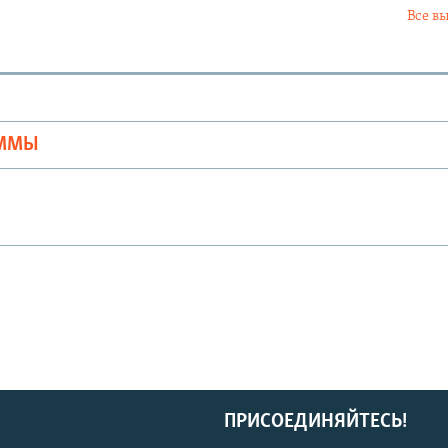
Все в
Ы
АММЫ
ПРИСОЕДИНЯЙТЕСЬ!