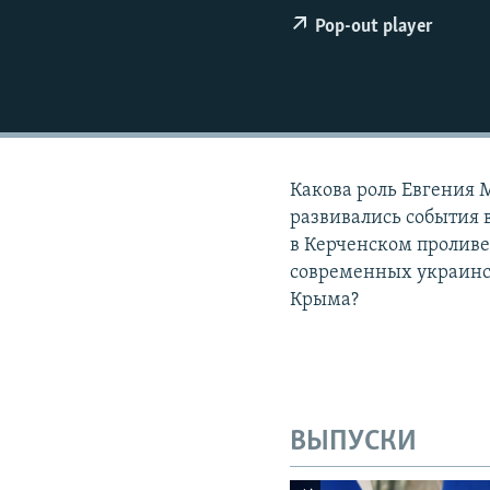
ПОБЕДИТЕЛЕЙ НЕ СУДЯТ?
Pop-out player
КРЫМ.НЕПОКОРЕННЫЙ
ELIFBE
УКРАИНСКАЯ ПРОБЛЕМА КРЫМА
Какова роль Евгения 
развивались события 
в Керченском проливе
современных украинск
Крыма?
ВЫПУСКИ