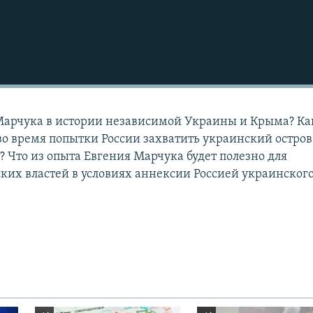
Марчука в истории независимой Украины и Крыма? Ка
во время попытки России захватить украинский остров
? Что из опыта Евгения Марчука будет полезно для
их властей в условиях аннексии Россией украинског