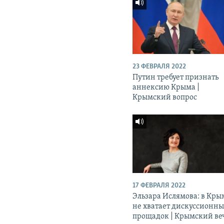
23 ФЕВРАЛЯ 2022
Путин требует признать
аннексию Крыма |
Крымский вопрос
17 ФЕВРАЛЯ 2022
Эльзара Ислямова: в Кры
не хватает дискуссионн
прощадок | Крымский ве