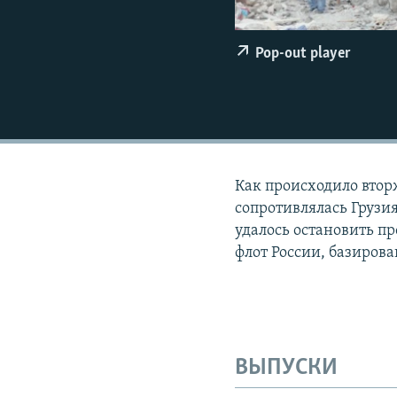
ПОБЕДИТЕЛЕЙ НЕ СУДЯТ?
КРЫМ.НЕПОКОРЕННЫЙ
Pop-out player
ELIFBE
УКРАИНСКАЯ ПРОБЛЕМА КРЫМА
Как происходило втор
сопротивлялась Грузия
удалось остановить п
флот России, базирова
ВЫПУСКИ