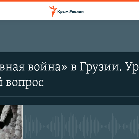
ная война» в Грузии. Ур
 вопрос
No media source currently avail