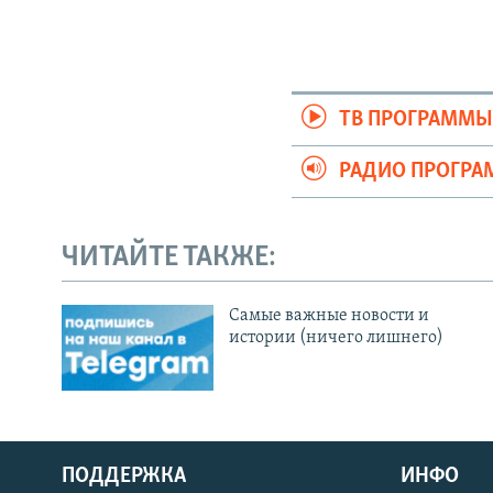
ТВ ПРОГРАММ
РАДИО ПРОГР
ЧИТАЙТЕ ТАКЖЕ:
Cамые важные новости и
истории (ничего лишнего)
ПОДДЕРЖКА
ИНФО