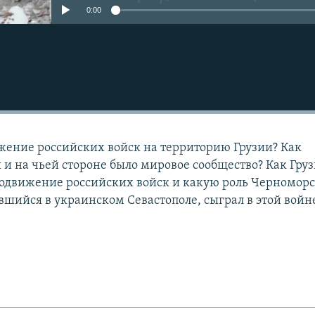
0:00
жение российских войск на территорию Грузии? Как
 и на чьей стороне было мировое сообщество? Как Гру
родвижение российских войск и какую роль Черномор
вшийся в украинском Севастополе, сыграл в этой войн