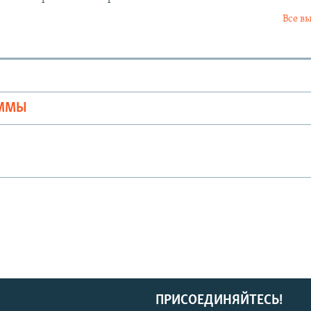
Все в
Ы
АММЫ
ПРИСОЕДИНЯЙТЕСЬ!