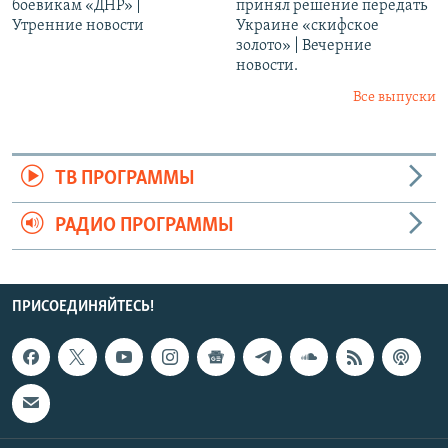
боевикам «ДНР» |
принял решение передать
Утренние новости
Украине «скифское
золото» | Вечерние
новости.
Все выпуски
ТВ ПРОГРАММЫ
РАДИО ПРОГРАММЫ
ПРИСОЕДИНЯЙТЕСЬ!