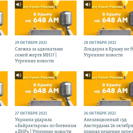
29 ОКТЯБРЯ 2021
28 ОКТЯБРЯ 2021
Слежка за адвокатами
Локдауна в Крыму не бу
семей жертв МН17 |
Утренние новости
Утренние новости
27 ОКТЯБРЯ 2021
26 ОКТЯБРЯ 2021
Украина ударила
Апелляционный суд
-
«Байрактаром» по боевикам
Амстердама 26 октября
«ДНР» | Утренние новости
принял решение перед