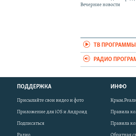
Вечерние новости
ТВ ПРОГРАММ
РАДИО ПРОГР
ПОДДЕРЖКА
ИНФО
Українською
Присылайте свои видео и фото
Крым.Реали
Qırımtatar
Приложение для iOS и Андроид
Правила к
Подписаться
Правила к
ПРИСОЕДИНЯЙТЕСЬ!
Радио
Обратная с