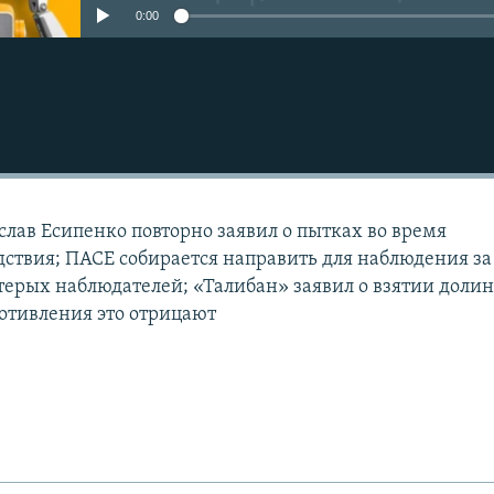
0:00
слав Есипенко повторно заявил о пытках во время
дствия; ПАСЕ собирается направить для наблюдения за
терых наблюдателей; «Талибан» заявил о взятии доли
отивления это отрицают