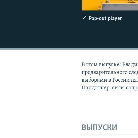
ПОБЕДИТЕЛЕЙ НЕ СУДЯТ?
КРЫМ.НЕПОКОРЕННЫЙ
Pop-out player
ELIFBE
УКРАИНСКАЯ ПРОБЛЕМА КРЫМА
В этом выпуске: Влади
предварительного сле
выборами в России пя
Панджшер, силы сопр
ВЫПУСКИ