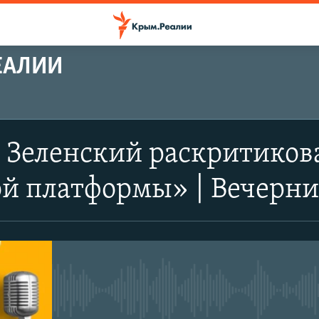
ЕАЛИИ
 Зеленский раскритиков
й платформы» | Вечерни
No media source currently avail