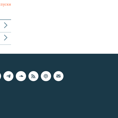
ыпуски