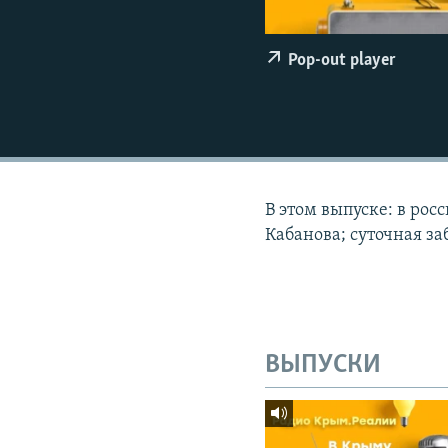
ПОБЕДИТЕЛЕЙ НЕ СУДЯТ?
КРЫМ.НЕПОКОРЕННЫЙ
Pop-out player
ELIFBE
УКРАИНСКАЯ ПРОБЛЕМА КРЫМА
В этом выпуске: в ро
Кабанова; cуточная з
ВЫПУСКИ