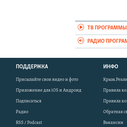
ТВ ПРОГРАММ
РАДИО ПРОГР
ПОДДЕРЖКА
ИНФО
Українською
Присылайте свои видео и фото
Крым.Реали
Qırımtatar
Приложение для iOS и Андроид
Правила к
Подписаться
Правила к
ПРИСОЕДИНЯЙТЕСЬ!
Радио
Обратная с
RSS / Podcast
Вакансии