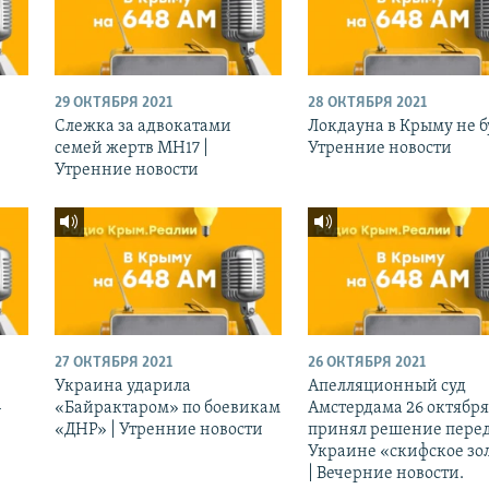
29 ОКТЯБРЯ 2021
28 ОКТЯБРЯ 2021
Слежка за адвокатами
Локдауна в Крыму не бу
семей жертв МН17 |
Утренние новости
Утренние новости
27 ОКТЯБРЯ 2021
26 ОКТЯБРЯ 2021
Украина ударила
Апелляционный суд
-
«Байрактаром» по боевикам
Амстердама 26 октября
«ДНР» | Утренние новости
принял решение перед
Украине «скифское зо
| Вечерние новости.