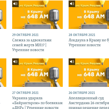
29 ОКТЯБРЯ 2021
28 ОКТЯБРЯ 2021
Слежка за адвокатами
Локдауна в Крыму не бу
семей жертв МН17 |
Утренние новости
Утренние новости
27 ОКТЯБРЯ 2021
26 ОКТЯБРЯ 2021
Украина ударила
Апелляционный суд
-
«Байрактаром» по боевикам
Амстердама 26 октября
«ДНР» | Утренние новости
принял решение перед