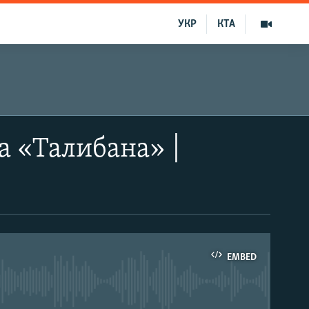
УКР
КТА
а «Талибана» |
EMBED
able