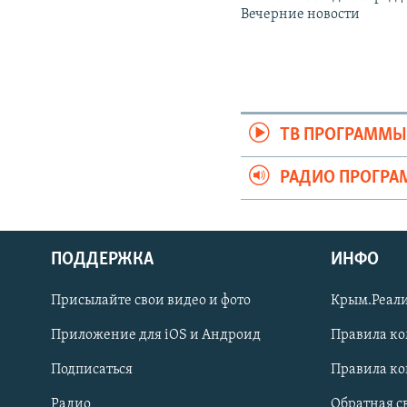
Вечерние новости
ТВ ПРОГРАММ
РАДИО ПРОГР
ПОДДЕРЖКА
ИНФО
Українською
Присылайте свои видео и фото
Крым.Реали
Qırımtatar
Приложение для iOS и Андроид
Правила к
Подписаться
Правила к
ПРИСОЕДИНЯЙТЕСЬ!
Радио
Обратная с