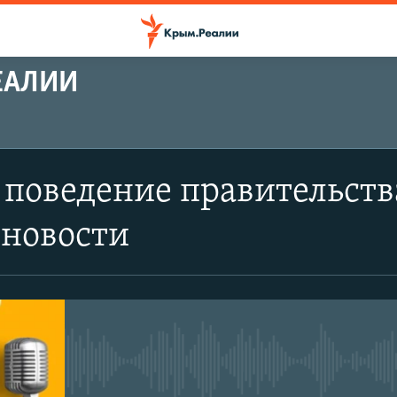
ЕАЛИИ
 поведение правительств
 новости
No media source currently avail