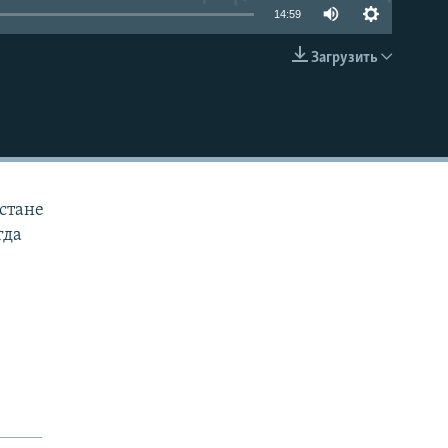
14:59
Загрузить
EMBED
истане
гда