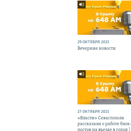
29 ОКТЯБРЯ 2021
Вечерние новости
27 ОКТЯБРЯ 2021
«Власти» Севастополя
рассказали о работе блок
постов на въезде в город |