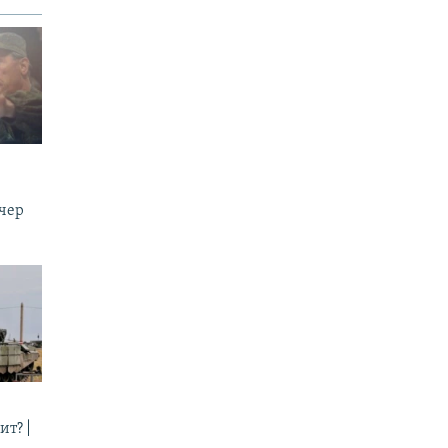
ечер
ит? |