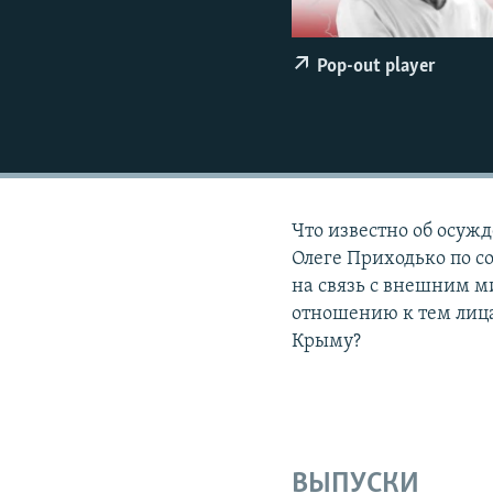
ПОБЕДИТЕЛЕЙ НЕ СУДЯТ?
КРЫМ.НЕПОКОРЕННЫЙ
Pop-out player
ELIFBE
УКРАИНСКАЯ ПРОБЛЕМА КРЫМА
Что известно об осуж
Олеге Приходько по с
на связь с внешним м
отношению к тем лица
Крыму?
ВЫПУСКИ