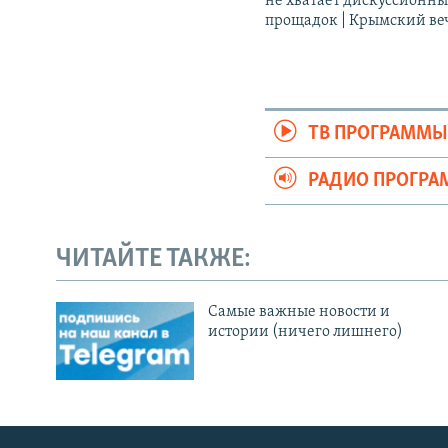
не хватает дискуссионн
прощадок | Крымский ве
ТВ ПРОГРАММ
РАДИО ПРОГР
ЧИТАЙТЕ ТАКЖЕ:
Cамые важные новости и
истории (ничего лишнего)