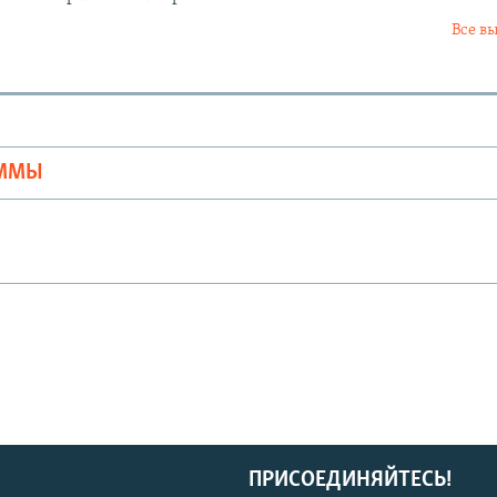
Все в
Ы
АММЫ
ПРИСОЕДИНЯЙТЕСЬ!