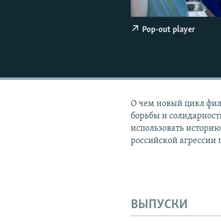
ПОБЕДИТЕЛЕЙ НЕ СУДЯТ?
КРЫМ.НЕПОКОРЕННЫЙ
Pop-out player
ELIFBE
УКРАИНСКАЯ ПРОБЛЕМА КРЫМА
О чем новый цикл фи
борьбы и солидарности
использовать историю
российской агрессии 
ВЫПУСКИ