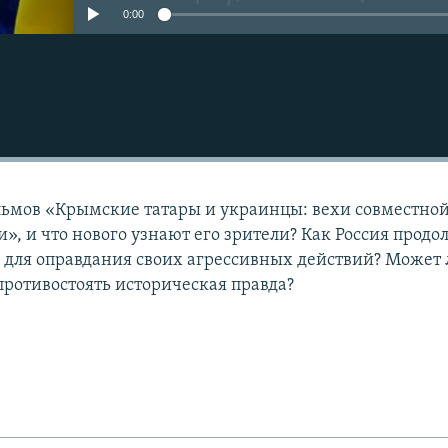
0:00
льмов «Крымские татары и украинцы: вехи совместно
», и что нового узнают его зрители? Как Россия продо
 для оправдания своих агрессивных действий? Может 
противостоять историческая правда?