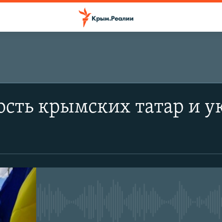
сть крымских татар и у
No media source currently avail