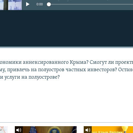
0:00
кономики аннексированного Крыма? Смогут ли проект
у, привлечь на полуостров частных инвесторов? Остан
 и услуги на полуострове?