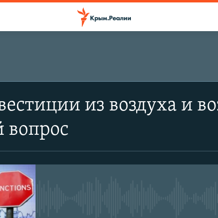
естиции из воздуха и воз
 вопрос
No media source currently avail