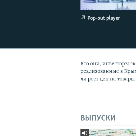
ПОБЕДИТЕЛЕЙ НЕ СУДЯТ?
КРЫМ.НЕПОКОРЕННЫЙ
Pop-out player
ELIFBE
УКРАИНСКАЯ ПРОБЛЕМА КРЫМА
Кто они, инвесторы э
реализованные в Крым
ли рост цен на товары
ВЫПУСКИ