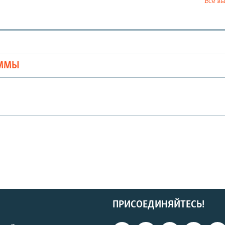
Все в
Ы
АММЫ
ПРИСОЕДИНЯЙТЕСЬ!