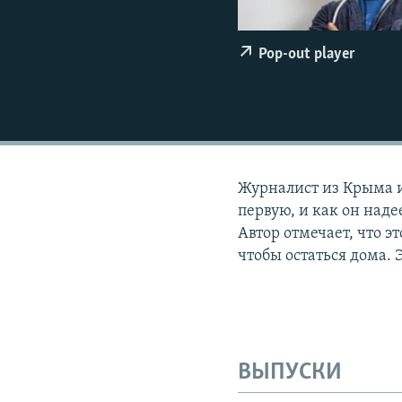
ПОБЕДИТЕЛЕЙ НЕ СУДЯТ?
КРЫМ.НЕПОКОРЕННЫЙ
Pop-out player
ELIFBE
УКРАИНСКАЯ ПРОБЛЕМА КРЫМА
Журналист из Крыма и
первую, и как он над
Автор отмечает, что э
чтобы остаться дома.
ВЫПУСКИ