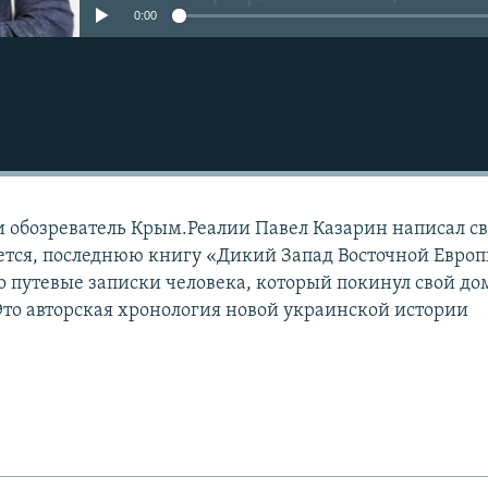
0:00
 обозреватель Крым.Реалии Павел Казарин написал с
еется, последнюю книгу «Дикий Запад Восточной Европ
то путевые записки человека, который покинул свой до
 Это авторская хронология новой украинской истории