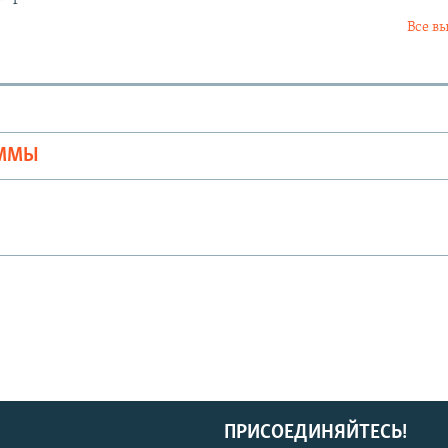
Все в
Ы
АММЫ
ПРИСОЕДИНЯЙТЕСЬ!