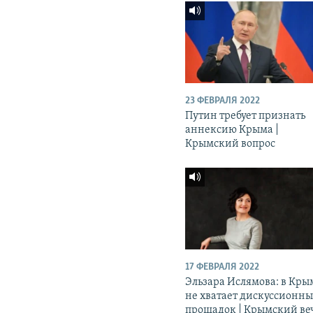
23 ФЕВРАЛЯ 2022
Путин требует признать
аннексию Крыма |
Крымский вопрос
17 ФЕВРАЛЯ 2022
Эльзара Ислямова: в Кры
не хватает дискуссионн
прощадок | Крымский ве