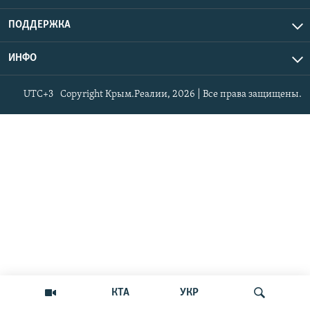
ПОДДЕРЖКА
ИНФО
UTC+3
Copyright Крым.Реалии, 2026 | Все права защищены.
КТА
УКР