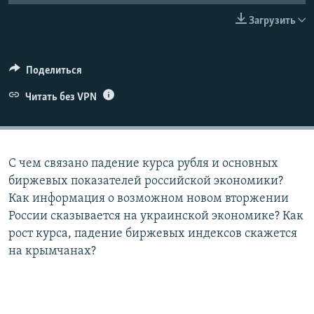
ПРИСОЕДИНЯЙТЕСЬ!
ПОБЕДИТЕЛЕЙ НЕ СУДЯТ?
Загрузить
КРЫМ.НЕПОКОРЕННЫЙ
ELIFBE
Поделиться
УКРАИНСКАЯ ПРОБЛЕМА КРЫМА
Читать без VPN
Все сайты RFE/RL
С чем связано падение курса рубля и основных
биржевых показателей российской экономики?
Как информация о возможном новом вторжении
России сказывается на украинской экономике? Как
рост курса, падение биржевых индексов скажется
на крымчанах?