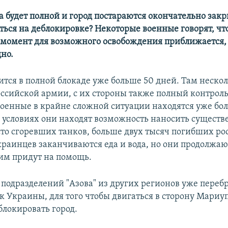
а будет полной и город постараются окончательно закры
ться на деблокировке? Некоторые военные говорят, чт
момент для возможного освобождения приближается, 
но.
ится в полной блокаде уже больше 50 дней. Там неско
ссийской армии, с их стороны также полный контроль
оенные в крайне сложной ситуации находятся уже бо
х условиях они находят возможность наносить сущест
 сто сгоревших танков, больше двух тысяч погибших р
краинцев заканчиваются еда и вода, но они продолжаю
ним придут на помощь.
 подразделений "Азова" из других регионов уже пере
к Украины, для того чтобы двигаться в сторону Мариу
локировать город.​