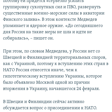
поэтому ей придется «серьезно усилить
группировку сухопутных сил и ПВО, развернуть
существенные военно-морские силы в акватории
Финского залива». В этом контексте Медведев
упоминает и ядерное оружие. «До сегодняшнего
дня Россия на такие меры не шла и идти не
собиралась», – пишет он.
При этом, по словам Медведева, у России нет со
Швецией и Финляндией территориальных споров,
как с Украиной, поэтому к вступлению этих стран в
НАТО Россия отнесется иначе, чем к
гипотетическому вступлению Украины, которое
было объявлено Москвой одной из причин
вторжения в Украину, начавшегося 24 февраля.
В Швеции и Финляндии сейчас активно
обсуждается вопрос о присоединении к НАТО.