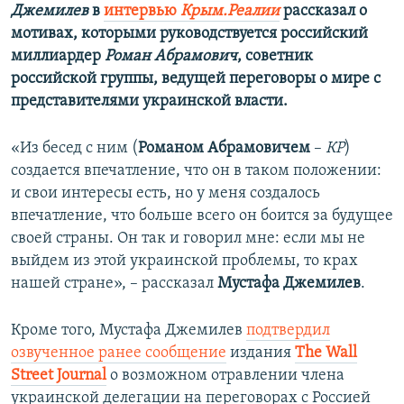
Джемилев
в
интервью
Крым.Реалии
рассказал о
мотивах, которыми руководствуется российский
миллиардер
Роман Абрамович
, советник
российской группы, ведущей переговоры о мире с
представителями украинской власти.
«Из бесед с ним (
Романом Абрамовичем
–
КР
)
создается впечатление, что он в таком положении:
и свои интересы есть, но у меня создалось
впечатление, что больше всего он боится за будущее
своей страны. Он так и говорил мне: если мы не
выйдем из этой украинской проблемы, то крах
нашей стране», – рассказал
Мустафа Джемилев
.
Кроме того, Мустафа Джемилев
подтвердил
озвученное ранее сообщение
издания
The Wall
Street Journal
о возможном отравлении члена
украинской делегации на переговорах с Россией