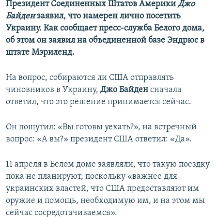
Президент Соединенных Штатов Америки
Джо
Байден
заявил, что намерен лично посетить
Украину. Как сообщает пресс-служба Белого дома,
об этом он заявил на объединенной базе Эндрюс в
штате Мэриленд.
На вопрос, собираются ли США отправлять
чиновников в Украину,
Джо Байден
сначала
ответил, что это решение принимается сейчас.
Он пошутил: «Вы готовы уехать?», на встречный
вопрос: «А вы?» президент США ответил: «Да».
11 апреля в Белом доме заявляли, что такую поездку
пока не планируют, поскольку «важнее для
украинских властей, что США предоставляют им
оружие и помощь, необходимую им, и на этом мы
сейчас сосредотачиваемся».