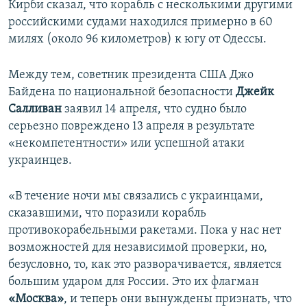
Кирби сказал, что корабль с несколькими другими
российскими судами находился примерно в 60
милях (около 96 километров) к югу от Одессы.
Между тем, советник президента США Джо
Байдена по национальной безопасности
Джейк
Салливан
заявил 14 апреля, что судно было
серьезно повреждено 13 апреля в результате
«некомпетентности» или успешной атаки
украинцев.
«В течение ночи мы связались с украинцами,
сказавшими, что поразили корабль
противокорабельными ракетами. Пока у нас нет
возможностей для независимой проверки, но,
безусловно, то, как это разворачивается, является
большим ударом для России. Это их флагман
«Москва»
, и теперь они вынуждены признать, что