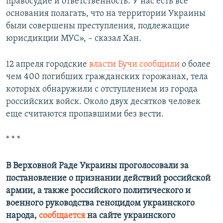
правосудие и ответственность. У нас есть все
основания полагать, что на территории Украины
были совершены преступления, подлежащие
юрисдикции МУС», – сказал Хан.
12 апреля городские
власти Бучи сообщили
о более
чем 400 погибших гражданских горожанах, тела
которых обнаружили с отступлением из города
российских войск. Около двух десятков человек
еще считаются пропавшими без вести.
* * *
В Верховной Раде Украины проголосовали за
постановление о признании действий российской
армии, а также российского политического и
военного руководства геноцидом украинского
народа,
сообщается
на сайте украинского