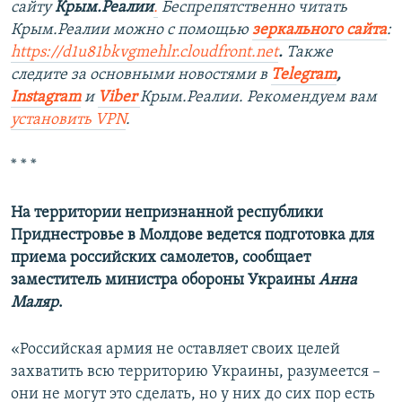
сайту
Крым.Реалии
.
Беспрепятственно читать
Крым.Реалии можно с помощью
зеркального сайта
:
https://d1u81bkvgmehlr.cloudfront.net
.
Также
следите за основными новостями в
Telegram
,
Instagram
и
Viber
Крым.Реалии. Рекомендуем вам
установить VPN
.
* * *
На территории непризнанной республики
Приднестровье в Молдове ведется подготовка для
приема российских самолетов, сообщает
заместитель министра обороны Украины
Анна
Маляр
.
«Российская армия не оставляет своих целей
захватить всю территорию Украины, разумеется –
они не могут это сделать, но у них до сих пор есть