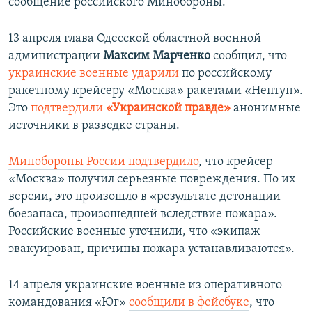
сообщение российского Минобороны.
13 апреля глава Одесской областной военной
администрации
Максим Марченко
сообщил, что
украинские военные ударили
по российскому
ракетному крейсеру «Москва» ракетами «Нептун».
Это
подтвердили
«Украинской правде»
анонимные
источники в разведке страны.
Минобороны России подтвердило
, что крейсер
«Москва» получил серьезные повреждения. По их
версии, это произошло в «результате детонации
боезапаса, произошедшей вследствие пожара».
Российские военные уточнили, что «экипаж
эвакуирован, причины пожара устанавливаются».
14 апреля украинские военные из оперативного
командования «Юг»
сообщили в фейсбуке
, что