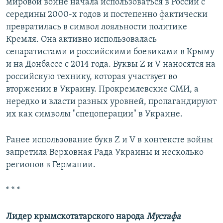
мировой войне начала использоваться в России с
середины 2000-х годов и постепенно фактически
превратилась в символ лояльности политике
Кремля. Она активно использовалась
сепаратистами и российскими боевиками в Крыму
и на Донбассе с 2014 года. Буквы Z и V наносятся на
российскую технику, которая участвует во
вторжении в Украину. Прокремлевские СМИ, а
нередко и власти разных уровней, пропагандируют
их как символы "спецоперации" в Украине.
Ранее использование букв Z и V в контексте войны
запретила Верховная Рада Украины и несколько
регионов в Германии.
* * *
Лидер крымскотатарского народа
Мустафа