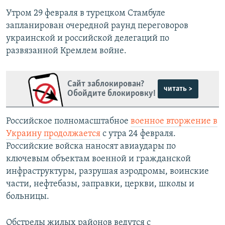
Утром 29 февраля в турецком Стамбуле
запланирован очередной раунд переговоров
украинской и российской делегаций по
развязанной Кремлем войне.
Сайт заблокирован?
читать >
Обойдите блокировку!
Российское полномасштабное
военное вторжение в
Украину продолжается
с утра 24 февраля.
Российские войска наносят авиаудары по
ключевым объектам военной и гражданской
инфраструктуры, разрушая аэродромы, воинские
части, нефтебазы, заправки, церкви, школы и
больницы.
Обстрелы жилых районов ведутся с