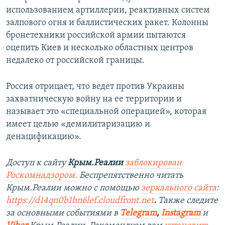
использованием артиллерии, реактивных систем
залпового огня и баллистических ракет. Колонны
бронетехники российской армии пытаются
оцепить Киев и несколько областных центров
недалеко от российской границы.
Россия отрицает, что ведет против Украины
захватническую войну на ее территории и
называет это «специальной операцией», которая
имеет целью «демилитаризацию и
денацификацию».
Доступ к сайту
Крым.Реалии
заблокирован
Роскомнадзором.
Беспрепятственно читать
Крым.Реалии можно с помощью
зеркального сайта
:
https://d14qn0b1bn6lef.cloudfront.net
.
Также следите
за основными событиями в
Telegram
,
Instagram
и