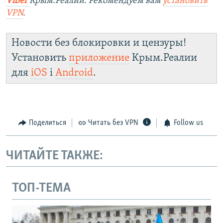
Viber
Крым.Реалии. Рекомендуем вам
установить
VPN
.
Новости без блокировки и цензуры!
Установить
приложение
Крым.Реалии
для
iOS
і
Android
.
Поделиться
Читать без VPN
Follow us
ЧИТАЙТЕ ТАКЖЕ:
ТОП-ТЕМА