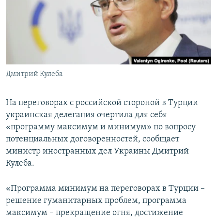
ПРИСОЕДИНЯЙТЕСЬ!
ПОБЕДИТЕЛЕЙ НЕ СУДЯТ?
КРЫМ.НЕПОКОРЕННЫЙ
ELIFBE
УКРАИНСКАЯ ПРОБЛЕМА КРЫМА
Все сайты RFE/RL
Дмитрий Кулеба
На переговорах с российской стороной в Турции
украинская делегация очертила для себя
«программу максимум и минимум» по вопросу
потенциальных договоренностей, сообщает
министр иностранных дел Украины Дмитрий
Кулеба.
«Программа минимум на переговорах в Турции –
решение гуманитарных проблем, программа
максимум – прекращение огня, достижение