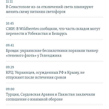
11:11
В Севастополе из-за отключений света планируют
менять схему питания светофоров
10:45
СМИ: В Wildberries сообщили, что часть складов могут
перенести в Узбекистан и Беларусь
09:41
Бровди: украинские беспилотники поразили танкер
«теневого флота» у Геленджика
09:29
КРЦ: Украинцев, осужденных РФ в Крыму, не
отпускают после истечения сроков
09:00
Турция, Саудовская Аравия и Пакистан заключили
соглашение о взаимной обороне