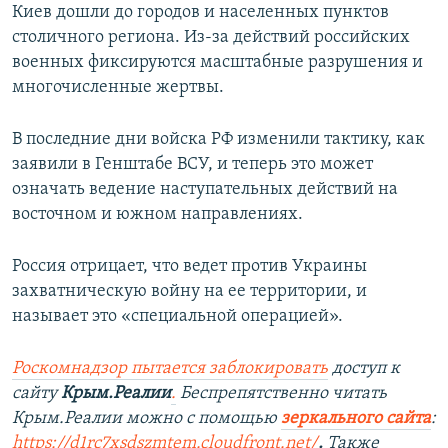
Киев дошли до городов и населенных пунктов
столичного региона. Из-за действий российских
военных фиксируются масштабные разрушения и
многочисленные жертвы.
В последние дни войска РФ изменили тактику, как
заявили в Генштабе ВСУ, и теперь это может
означать ведение наступательных действий на
восточном и южном направлениях.
Россия отрицает, что ведет против Украины
захватническую войну на ее территории, и
называет это «специальной операцией».
Роскомнадзор пытается заблокировать
доступ к
сайту
Крым.Реалии
.
Беспрепятственно читать
Крым.Реалии можно с помощью
зеркального сайта
:
https://d1rc7xsdszmtem.cloudfront.net/
.
Также