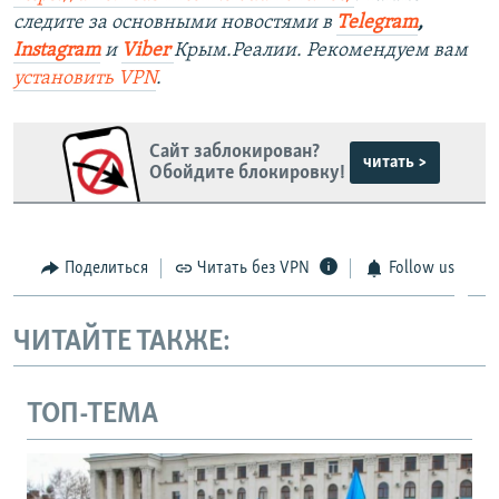
следите за основными новостями в
Telegram
,
Instagram
и
Viber
Крым.Реалии. Рекомендуем вам
установить
VPN
.
Сайт заблокирован?
читать >
Обойдите блокировку!
Поделиться
Читать без VPN
Follow us
ЧИТАЙТЕ ТАКЖЕ:
ТОП-ТЕМА