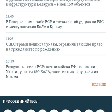
инфраструктуры Беларуси – в ней 150 объектов
11:45
В Генеральном штабе ВСУ отчитались об ударах по РЛС
и месту запусков БпЛА в Крыму
11:25
США: Трамп подписал указы, ограничивающие право
на гражданство по рождению
10:39
Воздушные силы ВСУ: ночью войска РФ атаковали
Украину почти 150 БпЛА, часть из них запускали из
Крыма
БОЛЬШЕ
ПРИСОЕДИНЯЙТЕСЬ!