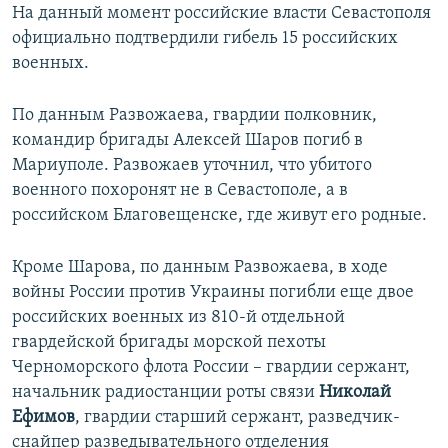
На данный момент российские власти Севастополя
официально подтвердили гибель 15 российских
военных.
По данным Развожаева, гвардии полковник,
командир бригады Алексей Шаров погиб в
Мариуполе. Развожаев уточнил, что убитого
военного похоронят не в Севастополе, а в
российском Благовещенске, где живут его родные.
Кроме Шарова, по данным Развожаева, в ходе
войны России против Украины погибли еще двое
российских военных из 810-й отдельной
гвардейской бригады морской пехоты
Черноморского флота России – гвардии сержант,
начальник радиостанции роты связи
Николай
Ефимов
, гвардии старший сержант, разведчик-
снайпер разведывательного отделения