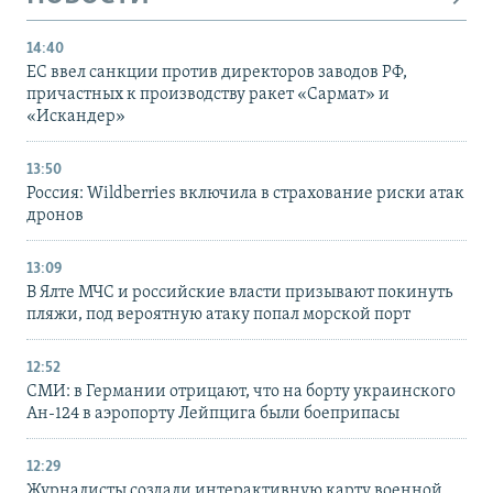
14:40
ЕС ввел санкции против директоров заводов РФ,
причастных к производству ракет «Сармат» и
«Искандер»
13:50
Россия: Wildberries включила в страхование риски атак
дронов
13:09
В Ялте МЧС и российские власти призывают покинуть
пляжи, под вероятную атаку попал морской порт
12:52
СМИ: в Германии отрицают, что на борту украинского
Ан-124 в аэропорту Лейпцига были боеприпасы
12:29
Журналисты создали интерактивную карту военной