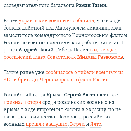
разведывательного батальона
Роман Тазин.
Ранее
украинские военные сообщили
, что в ходе
боевых действий под Мариуполем ликвидирован
заместитель командующего Черноморским флотом
России по военно-политической работе, капитан 1
ранга
Андрей Палий
. Гибель Палия
подтвердил
российский глава Севастополя
Михаил Развожаев
.
Также ранее уже
сообщалось о гибели военных из
810-й бригады Черноморского флота России
.
Российский глава Крыма
Сергей Аксенов
также
признал потери
среди российских военных из
Крыма в ходе вторжения России в Украину, но не
назвал их количество. Похороны российских
военных
прошли в Алуште
,
Керчи
и
Ялте
.