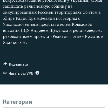
полуострова? Какие рычаги есть у Украины, чтобы
защищать религиозную общину на
оккупированных Россией территориях? Об этом в
эфире Радио Крым.Реалии поговорим с
Уполномоченным представителем Крымской
епархии ПЦУ Андреем Щекуном и религиоведом,
руководителем проекта «Религия в огне» Русланом
Халиковым.
Поделиться
Читать без VPN
Категории