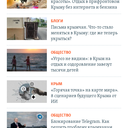
красоты». Отдых в прифронтовом
Крыму без интернета и бензина
БЛОГИ
Письма крымчан. Что-то стало
меняться в Крыму: где же теперь
укрыться?
ОБЩЕСТВО
«Угроз не видим»: в Крым на
отдых и оздоровление завезут
тысячи детей
КРЫМ
«Горячая точка» на карте мира».
8 сценариев будущего Крыма от
ИИ
ОБЩЕСТВО
Блокирование Telegram. Как
решить проблему крымчанам