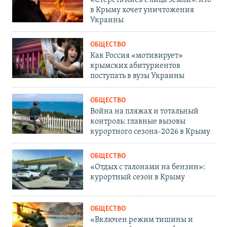
«Стереть Киев с лица земли». Кто
в Крыму хочет уничтожения
Украины
ОБЩЕСТВО
Как Россия «мотивирует»
крымских абитуриентов
поступать в вузы Украины
ОБЩЕСТВО
Война на пляжах и тотальный
контроль: главные вызовы
курортного сезона-2026 в Крыму
ОБЩЕСТВО
«Отдых с талонами на бензин»:
курортный сезон в Крыму
ОБЩЕСТВО
«Включен режим тишины и