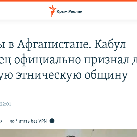
ы в Афганистане. Кабул
ец официально признал 
ую этническую общину
 22:01
ся
Читать без VPN