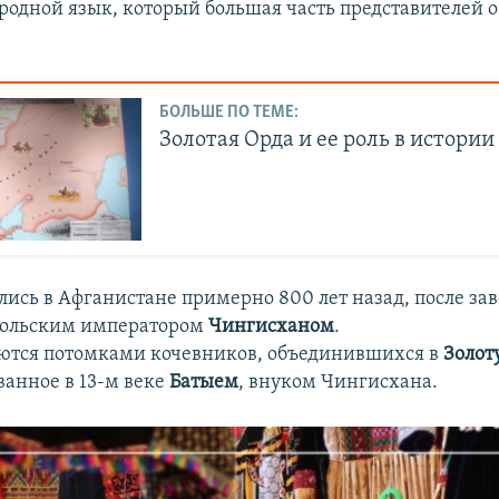
 родной язык, который большая часть представителей
БОЛЬШЕ ПО ТЕМЕ:
Золотая Орда и ее роль в истори
лись в Афганистане примерно 800 лет назад, после за
гольским императором
Чингисханом
.
ются потомками кочевников, объединившихся в
Золот
ванное в 13-м веке
Батыем
, внуком Чингисхана.