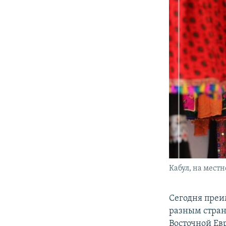
Кабул, на местн
Сегодня преи
разным стран
Восточной Евр