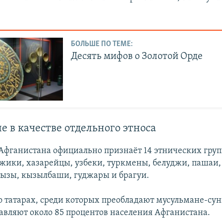
БОЛЬШЕ ПО ТЕМЕ:
Десять мифов о Золотой Орде
 в качестве отдельного этноса
Афганистана официально признаёт 14 этнических груп
жики, хазарейцы, узбеки, туркмены, белуджи, пашаи,
ызы, кызылбаши, гуджары и брагуи.
 татарах, среди которых преобладают мусульмане-сун
авляют около 85 процентов населения Афганистана.