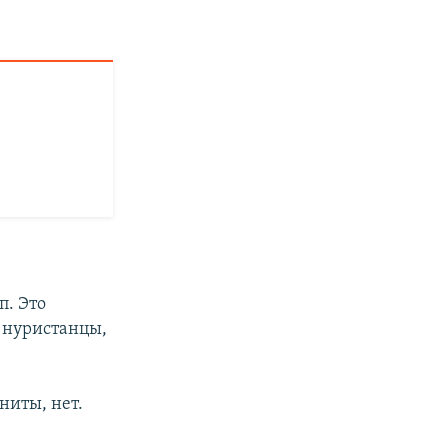
п. Это
 нуристанцы,
ниты, нет.