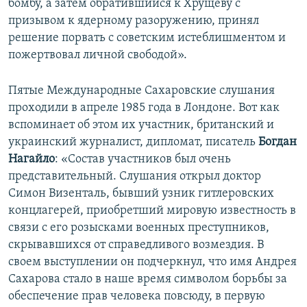
бомбу, а затем обратившийся к Хрущеву с
призывом к ядерному разоружению, принял
решение порвать с советским истеблишментом и
пожертвовал личной свободой».
Пятые Международные Сахаровские слушания
проходили в апреле 1985 года в Лондоне. Вот как
вспоминает об этом их участник, британский и
украинский журналист, дипломат, писатель
Богдан
Нагайло
: «Состав участников был очень
представительный. Слушания открыл доктор
Симон Визенталь, бывший узник гитлеровских
концлагерей, приобретший мировую известность в
связи с его розысками военных преступников,
скрывавшихся от справедливого возмездия. В
своем выступлении он подчеркнул, что имя Андрея
Сахарова стало в наше время символом борьбы за
обеспечение прав человека повсюду, в первую