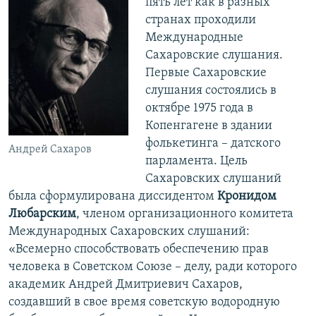
пять лет как в разных
странах проходили
Международные
Сахаровские слушания.
Первые Сахаровские
слушания состоялись в
октябре 1975 года в
Копенгагене в здании
фолькетинга – датского
Андрей Сахаров
парламента. Цель
Сахаровских слушаний
была сформулирована диссидентом
Кронидом
Любарским
, членом организационного комитета
Международных Сахаровских слушаний:
«Всемерно способствовать обеспечению прав
человека в Советском Союзе – делу, ради которого
академик Андрей Дмитриевич Сахаров,
создавший в свое время советскую водородную