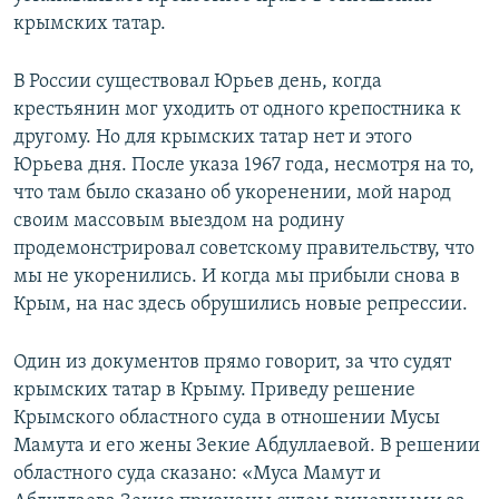
крымских татар.
В России существовал Юрьев день, когда
крестьянин мог уходить от одного крепостника к
другому. Но для крымских татар нет и этого
Юрьева дня. После указа 1967 года, несмотря на то,
что там было сказано об укоренении, мой народ
своим массовым выездом на родину
продемонстрировал советскому правительству, что
мы не укоренились. И когда мы прибыли снова в
Крым, на нас здесь обрушились новые репрессии.
Один из документов прямо говорит, за что судят
крымских татар в Крыму. Приведу решение
Крымского областного суда в отношении Мусы
Мамута и его жены Зекие Абдуллаевой. В решении
областного суда сказано: «Муса Мамут и