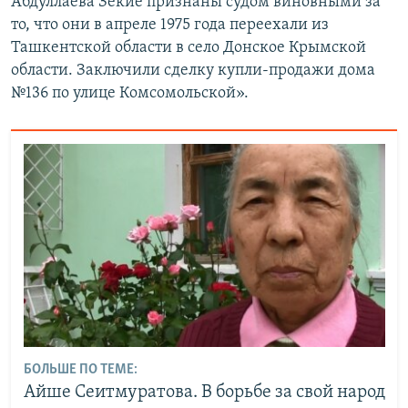
Абдуллаева Зекие признаны судом виновными за
то, что они в апреле 1975 года переехали из
Ташкентской области в село Донское Крымской
области. Заключили сделку купли-продажи дома
№136 по улице Комсомольской».
БОЛЬШЕ ПО ТЕМЕ:
Айше Сеитмуратова. В борьбе за свой народ