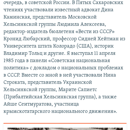
очередь, в советской России. В Пятых Сахаровских
чтениях участвовали известный адвокат Дина
Каминская, представитель Московской
Хельсинкской группы Людмила Алексеева,
редактор-издатель бюллетеня «Вести из СССР»
Кронид Любарский, профессор Сидней Хейтман из
Университета штата Колорадо (США), историк
Владимир Тольц и другие. Я выступал 11 апреля
1985 года в панели «Советская национальная
политика» с докладом о национальных проблемах
в СССР. Вместе со мной в ней участвовали Нина
Строката, представитель Украинской
Хельсинкской группы, Марите Сапиетс
(Прибалтийская Хельсинкская группа), а также
Айше Сеитмуратова, участница
крымскотатарского национального движения».