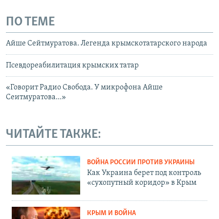
ПО ТЕМЕ
Айше Сейтмуратова. Легенда крымскотатарского народа
Псевдореабилитация крымских татар
«Говорит Радио Свобода. У микрофона Айше
Сеитмуратова…»
ЧИТАЙТЕ ТАКЖЕ:
ВОЙНА РОССИИ ПРОТИВ УКРАИНЫ
Как Украина берет под контроль
«сухопутный коридор» в Крым
КРЫМ И ВОЙНА