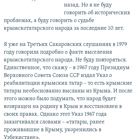
назад. Но я не буду
говорить об исторических
проблемах, а буду говорить о судьбе
крымскотатарского народа за последние 10 лет.
Я уже на Третьих Сахаровских слушаниях в 1979
году говорила подробно о факте выселения
крымскотатарского народа. Не буду повторяться.
Единственное, что скажу – в 1967 году Президиум
Верховного Совета Союза ССР издал Указ о
реабилитации крымских татар – то есть крымские
татары необоснованно высланы из Крыма. И после
этого можно было подумать, что народ будет
возвращен на родину в Крым и восстановлен в
своих правах. Однако этот Указ 1967 года
заканчивался словами – «татары, ранее
проживавшие в Крыму, укоренились в
Узбекистане».