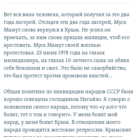
Вот вся вина человека, который получил за это два
года лагерей. Отсидев эти два года лагерей, Муса
Мамут снова вернулся в Крым. Не успел он
приехать, за ним снова пришла милиция, чтоб его
арестовать. Муса Мамут своей жизнью
протестовал. 23 июня 1978 года на глазах
милиционера, на глазах 10-летнего сына он облил
себя бензином и сжег. Это было не самоубийство,
это был протест против произвола властей…
Общая политика по ликвидации народов СССР была
хорошо освещена господином Нагайло. Я говорю о
положении своего народа, потому что «у кого что
болит, тот о том и говорит». У меня болит мой
народ, у меня болит Крым. В отношении моего
народа проводятся жестокие репрессии. Крымские