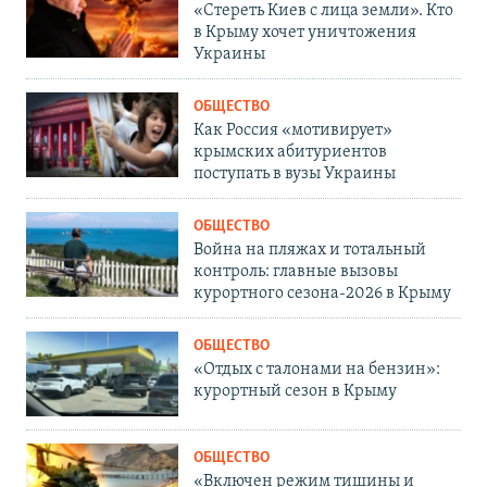
«Стереть Киев с лица земли». Кто
в Крыму хочет уничтожения
Украины
ОБЩЕСТВО
Как Россия «мотивирует»
крымских абитуриентов
поступать в вузы Украины
ОБЩЕСТВО
Война на пляжах и тотальный
контроль: главные вызовы
курортного сезона-2026 в Крыму
ОБЩЕСТВО
«Отдых с талонами на бензин»:
курортный сезон в Крыму
ОБЩЕСТВО
«Включен режим тишины и