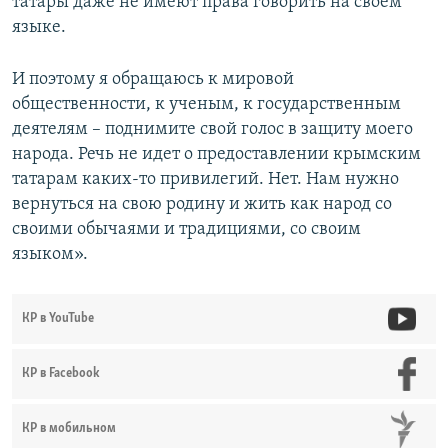
татары даже не имеют права говорить на своем
языке.
И поэтому я обращаюсь к мировой
общественности, к ученым, к государственным
деятелям – поднимите свой голос в защиту моего
народа. Речь не идет о предоставлении крымским
татарам каких-то привилегий. Нет. Нам нужно
вернуться на свою родину и жить как народ со
своими обычаями и традициями, со своим
языком».
КР в YouTube
КР в Facebook
КР в мобильном