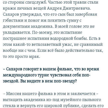
со стороны спецслужб. Частью этой травли стали
кражи личных вещей Андрея Дмитриевича.
Сахаров утверждал, что его сын был завербован
гэбистами и помог им похитить сумку с
документами академика. В моей голове это не
укладывается. По-моему, это испытание
пострашнее испытания водородной бомбы. Есть в
этом какой-то ветхозаветный ужас, не сравнимый
вообще ни с чем. Если всё было действительно так,
то это просто мрак.
– Сахаров говорит в вашем фильме, что во время
международного турне чувствовал себя поп-
звездой. Вы видите в нем поп-звезду?
–
Миссия нашего фильма в этом и заключается –
вытащить академика из-под музейного пыльного
стекла и вернуть его широкой публике, сделать его