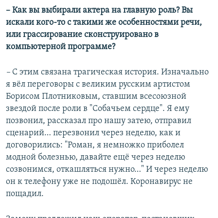
–​ Как вы выбирали актера на главную роль? Вы
искали кого-то с такими же особенностями речи,
или грассирование сконструировано в
компьютерной программе?
–​
С этим связана трагическая история. Изначально
я вёл переговоры с великим русским артистом
Борисом Плотниковым, ставшим всесоюзной
звездой после роли в "Собачьем сердце". Я ему
позвонил, рассказал про нашу затею, отправил
сценарий… перезвонил через неделю, как и
договорились: "Роман, я немножко приболел
модной болезнью, давайте ещё через неделю
созвонимся, откашляться нужно…" И через неделю
он к телефону уже не подошёл. Коронавирус не
пощадил.