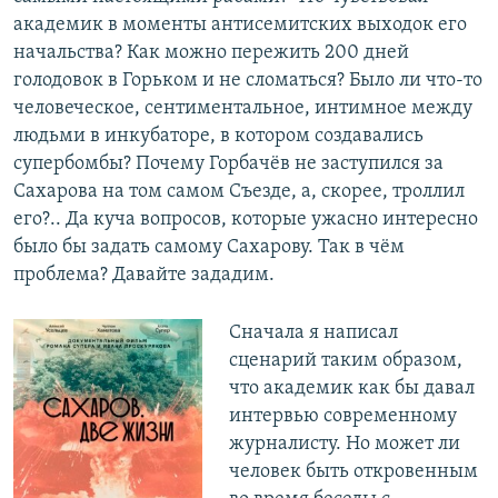
академик в моменты антисемитских выходок его
начальства? Как можно пережить 200 дней
голодовок в Горьком и не сломаться? Было ли что-то
человеческое, сентиментальное, интимное между
людьми в инкубаторе, в котором создавались
супербомбы? Почему Горбачёв не заступился за
Сахарова на том самом Съезде, а, скорее, троллил
его?.. Да куча вопросов, которые ужасно интересно
было бы задать самому Сахарову. Так в чём
проблема? Давайте зададим.
Сначала я написал
сценарий таким образом,
что академик как бы давал
интервью современному
журналисту. Но может ли
человек быть откровенным