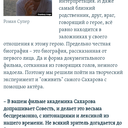
интерпретация. И даже
самый близкий
родственник, друг, враг,
Роман Супер
говорящий о герое, всё
равно находится в
заложниках у своего
отношения к этому герою. Предельно честная
биография – это биография, рассказанная от
первого лица. Да и форма документального
фильма, сотканная из говорящих голов, немного
надоела. Поэтому мы решили пойти на творческий
эксперимент и "оживить" самого Сахарова с
помощью актёра.
–​ В вашем фильме академика Сахарова
допрашивает Совесть, и делает это весьма
бесцеремонно, с интонациями и лексикой из
нашего времени. Не всякий зритель догадается до