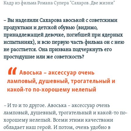
Кадр из фильма Романа Супера "Сахаров. Две жизни"
–​ Вы наделили Сахарова авоськой с советскими
продуктами и детской обувью (видимо,
принадлежащей девочке, погибшей при ядерных
испытаниях), и всю первую часть фильма он с нею
не расстается. Она призвана подчеркнуть его
простодушие или же советскость?
Авоська – аксессуар очень
ламповый, душевный, трогательный и
какой-то по-хорошему нелепый
–​
И то и то другое. Авоська – аксессуар очень
ламповый, душевный, трогательный и какой-то по-
хорошему нелепый. Всеми этими качествами
обладает наш герой. И потом, очень удобно в