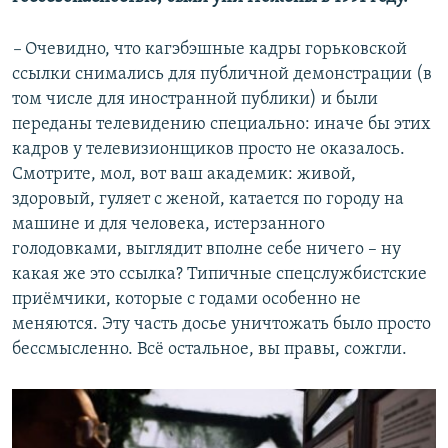
–​
Очевидно, что кагэбэшные кадры горьковской
ссылки снимались для публичной демонстрации (в
том числе для иностранной публики) и были
переданы телевидению специально: иначе бы этих
кадров у телевизионщиков просто не оказалось.
Смотрите, мол, вот ваш академик: живой,
здоровый, гуляет с женой, катается по городу на
машине и для человека, истерзанного
голодовками, выглядит вполне себе ничего – ну
какая же это ссылка? Типичные спецслужбистские
приёмчики, которые с годами особенно не
меняются. Эту часть досье уничтожать было просто
бессмысленно. Всё остальное, вы правы, сожгли.