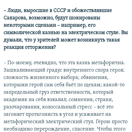
– Люди, выросшие в СССР и обожествлявшие
Сахарова, возможно, будут шокированы
некоторыми сценами – например, его
символической казнью на электрическом стуле. Вы
думали, что у зрителей может возникнуть такая
реакция отторжения?
–
По-моему, очевидно, что эта казнь метафорична.
Зашкаливающий градус внутреннего спора героя;
сложность жизненного выбора; обвинения,
которыми герой сам себя бьёт по щекам; какой-то
запредельный груз ответственности, который
академик на себя взвалил; сомнения, страхи,
разочарования, колоссальный стресс – всё это
загоняет протагониста в угол и усаживает на
метафорический электрический стул. Герою просто
необходимо перерождение, спасение. Чтобы этого