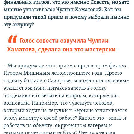
финальных титров, что это именно Совесть, но зато
многие узнают голос Чулпан Хаматовой. Как вы
придумали такой прием и почему выбрали именно
эту актрису?
Голос совести озвучила Чулпан
Хаматова, сделала она это мастерски
–​
Мы придумали этот приём с продюсером фильма
Игорем Мишиным летом прошлого года. Просто
подолгу болтали о Сахарове, вспоминали ключевые
этапы его жизни, пытаясь залезть в голову
академика и ответить на вопросы, которые нас
волновали. Например, что чувствует человек,
который ходит на летучки к Берии и отчитывается
этому монстру о своей работе? Каково это – жить и
работать на объекте, окружённом лагерем и
самыми настоящими рабами? Что чувствовал