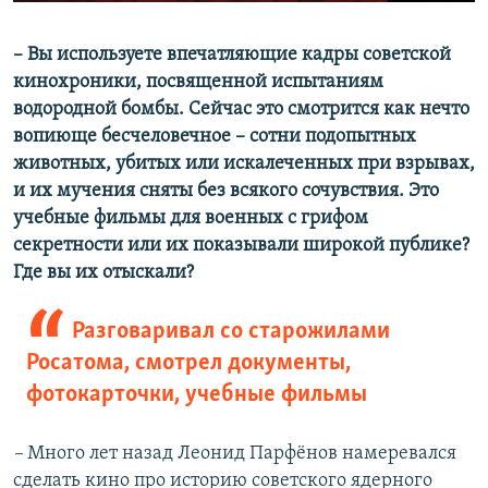
–​ Вы используете впечатляющие кадры советской
кинохроники, посвященной испытаниям
водородной бомбы. Сейчас это смотрится как нечто
вопиюще бесчеловечное – сотни подопытных
животных, убитых или искалеченных при взрывах,
и их мучения сняты без всякого сочувствия. Это
учебные фильмы для военных с грифом
секретности или их показывали широкой публике?
Где вы их отыскали?
Разговаривал со старожилами
Росатома, смотрел документы,
фотокарточки, учебные фильмы
–​
Много лет назад Леонид Парфёнов намеревался
сделать кино про историю советского ядерного