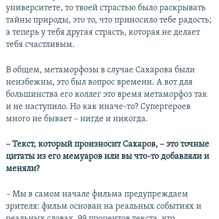
университете, то твоей страстью было раскрывать
тайны природы, это то, что приносило тебе радость;
а теперь у тебя другая страсть, которая не делает
тебя счастливым.
В общем, метаморфозы в случае Сахарова были
неизбежны, это был вопрос времени. А вот для
большинства его коллег это время метаморфоз так
и не наступило. Но как иначе-то? Супергероев
много не бывает – нигде и никогда.
– Текст, который произносит Сахаров, – это точные
цитаты из его мемуаров или вы что-то добавляли и
меняли?
–​
Мы в самом начале фильма предупреждаем
зрителя: фильм основан на реальных событиях и
реальных словах. 99 процентов текста, что