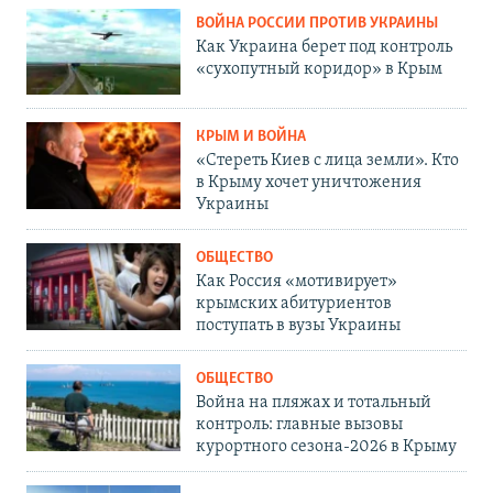
ВОЙНА РОССИИ ПРОТИВ УКРАИНЫ
Как Украина берет под контроль
«сухопутный коридор» в Крым
КРЫМ И ВОЙНА
«Стереть Киев с лица земли». Кто
в Крыму хочет уничтожения
Украины
ОБЩЕСТВО
Как Россия «мотивирует»
крымских абитуриентов
поступать в вузы Украины
ОБЩЕСТВО
Война на пляжах и тотальный
контроль: главные вызовы
курортного сезона-2026 в Крыму