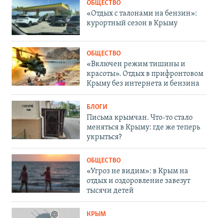
ОБЩЕСТВО
«Отдых с талонами на бензин»:
курортный сезон в Крыму
ОБЩЕСТВО
«Включен режим тишины и
красоты». Отдых в прифронтовом
Крыму без интернета и бензина
БЛОГИ
Письма крымчан. Что-то стало
меняться в Крыму: где же теперь
укрыться?
ОБЩЕСТВО
«Угроз не видим»: в Крым на
отдых и оздоровление завезут
тысячи детей
КРЫМ