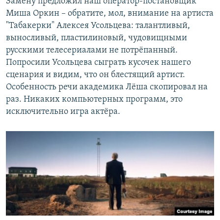
Замену предложил наш оператор-постановщик
Миша Оркин – обратите, мол, внимание на артиста
"Табакерки" Алексея Усольцева: талантливый,
выносливый, пластилиновый, чудовищными
русскими телесериалами не потрёпанный.
Попросили Усольцева сыграть кусочек нашего
сценария и видим, что он блестящий артист.
Особенность речи академика Лёша скопировал на
раз. Никаких компьютерных программ, это
исключительно игра актёра.