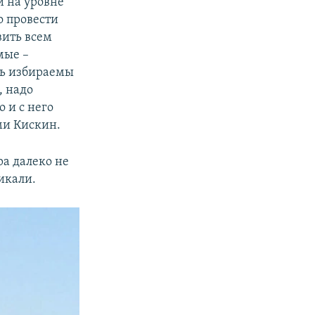
и на уровне
о провести
вить всем
мые –
ть избираемы
, надо
 и с него
ми Кискин.
ра далеко не
икали.