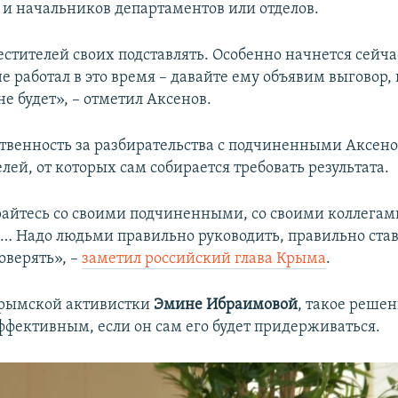
 и начальников департаментов или отделов.
стителей своих подставлять. Особенно начнется сейча
е работал в это время – давайте ему объявим выговор, 
не будет», – отметил Аксенов.
ственность за разбирательства с подчиненными Аксен
лей, от которых сам собирается требовать результата.
айтесь со своими подчиненными, со своими коллегам
… Надо людьми правильно руководить, правильно став
оверять», –
заметил российский глава Крыма
.
рымской активистки
Эмине Ибраимовой
, такое реше
ффективным, если он сам его будет придерживаться.