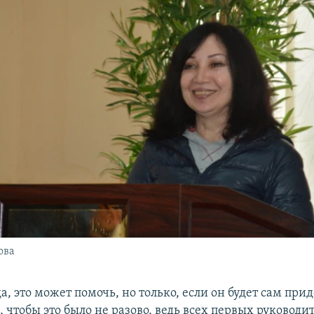
ова
а, это может помочь, но только, если он будет сам пр
, чтобы это было не разово, ведь всех первых руководи