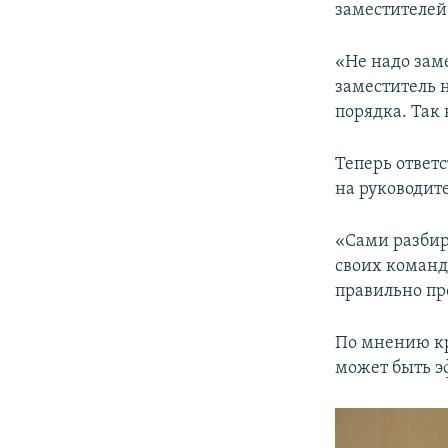
заместителей
«Не надо заме
заместитель н
порядка. Так 
Теперь ответ
на руководите
«Сами разбир
своих команд
правильно пр
По мнению к
может быть э