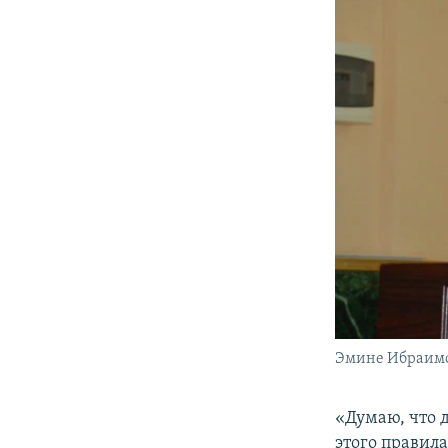
Эмине Ибраим
«Думаю, что д
этого правила