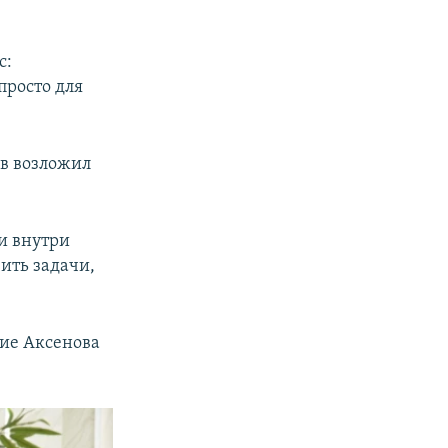
с:
просто для
ов возложил
и внутри
ить задачи,
ние Аксенова