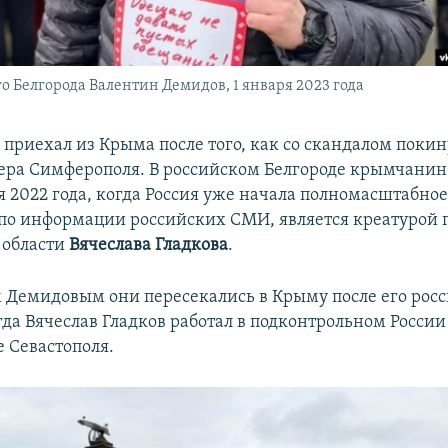
о Белгорода Валентин Демидов, 1 января 2023 года
 приехал из Крыма после того, как со скандалом покин
ра Симферополя. В российском Белгороде крымчанин 
я 2022 года, когда Россия уже начала полномасштабно
 по информации российских СМИ, является креатурой 
 области
Вячеслава Гладкова
.
 Демидовым они пересекались в Крыму после его рос
гда Вячеслав Гладков работал в подконтрольном России
е Севастополя.