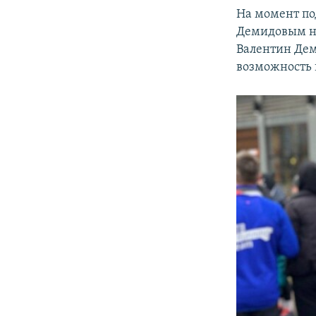
На момент по
Демидовым не
Валентин Дем
возможность 