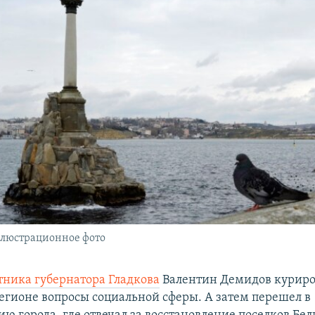
ллюстрационное фото
тника губернатора Гладкова
Валентин Демидов куриро
егионе вопросы социальной сферы. А затем перешел в