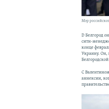
Мэр российског
D Белгород он
сити-менедже
конце феврал
Украину. Он,
Белгородской
С Валентином
аннексии, ко
правительств