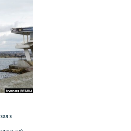
вал в