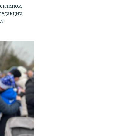
алентином
редакции,
му