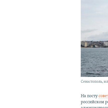
Севастополь, и
На посту
сове
российском р