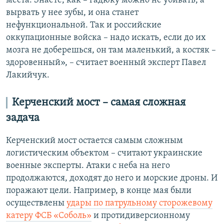
места. Знаете, как – гадюку можно не убивать, а
вырвать у нее зубы, и она станет
нефункциональной. Так и российские
оккупационные войска – надо искать, если до их
мозга не доберешься, он там маленький, а костяк –
здоровенный», – считает военный эксперт Павел
Лакийчук.
Керченский мост – самая сложная
задача
Керченский мост остается самым сложным
логистическим объектом – считают украинские
военные эксперты. Атаки с неба на него
продолжаются, доходят до него и морские дроны. И
поражают цели. Например, в конце мая были
осуществлены
удары по патрульному сторожевому
катеру ФСБ «Соболь»
и протидиверсионному