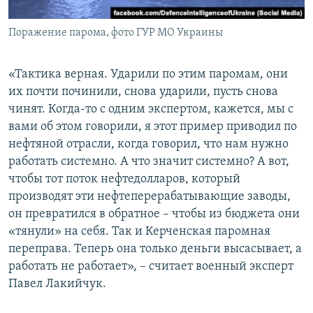
Поражение парома, фото ГУР МО Украины
«Тактика верная. Ударили по этим паромам, они
их почти починили, снова ударили, пусть снова
чинят. Когда-то с одним экспертом, кажется, мы с
вами об этом говорили, я этот пример приводил по
нефтяной отрасли, когда говорил, что нам нужно
работать системно. А что значит системно? А вот,
чтобы тот поток нефтедолларов, который
производят эти нефтеперерабатывающие заводы,
он превратился в обратное – чтобы из бюджета они
«тянули» на себя. Так и Керченская паромная
переправа. Теперь она только деньги высасывает, а
работать не работает», – считает военный эксперт
Павел Лакийчук.