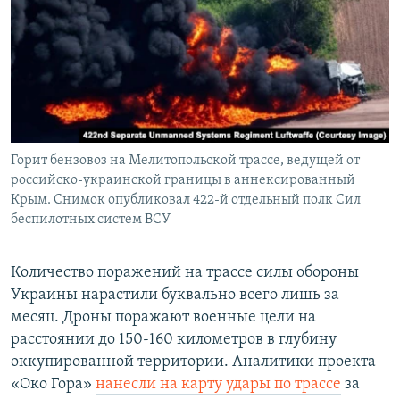
Горит бензовоз на Мелитопольской трассе, ведущей от
российско-украинской границы в аннексированный
Крым. Снимок опубликовал 422-й отдельный полк Сил
беспилотных систем ВСУ
Количество поражений на трассе силы обороны
Украины нарастили буквально всего лишь за
месяц. Дроны поражают военные цели на
расстоянии до 150-160 километров в глубину
оккупированной территории. Аналитики проекта
«Око Гора»
нанесли на карту удары по трассе
за