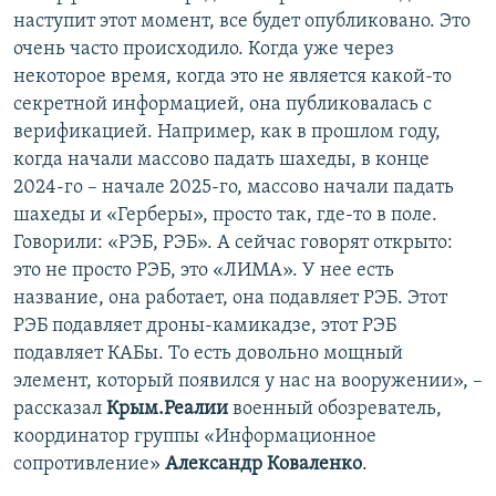
наступит этот момент, все будет опубликовано. Это
очень часто происходило. Когда уже через
некоторое время, когда это не является какой-то
секретной информацией, она публиковалась с
верификацией. Например, как в прошлом году,
когда начали массово падать шахеды, в конце
2024-го – начале 2025-го, массово начали падать
шахеды и «Герберы», просто так, где-то в поле.
Говорили: «РЭБ, РЭБ». А сейчас говорят открыто:
это не просто РЭБ, это «ЛИМА». У нее есть
название, она работает, она подавляет РЭБ. Этот
РЭБ подавляет дроны-камикадзе, этот РЭБ
подавляет КАБы. То есть довольно мощный
элемент, который появился у нас на вооружении», –
рассказал
Крым.Реалии
военный обозреватель,
координатор группы «Информационное
сопротивление»
Александр Коваленко
.