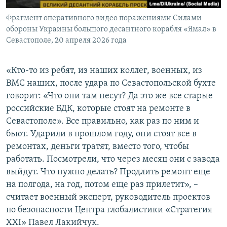
Фрагмент оперативного видео поражениями Силами
обороны Украины большого десантного корабля «Ямал» в
Севастополе, 20 апреля 2026 года
«Кто-то из ребят, из наших коллег, военных, из
ВМС наших, после удара по Севастопольской бухте
говорит: «Что они там несут? Да это же все старые
российские БДК, которые стоят на ремонте в
Севастополе». Все правильно, как раз по ним и
бьют. Ударили в прошлом году, они стоят все в
ремонтах, деньги тратят, вместо того, чтобы
работать. Посмотрели, что через месяц они с завода
выйдут. Что нужно делать? Продлить ремонт еще
на полгода, на год, потом еще раз прилетит», –
считает военный эксперт, руководитель проектов
по безопасности Центра глобалистики «Стратегия
ХХІ» Павел Лакийчук.