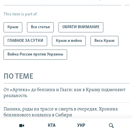
This item is part of
Крым
Все статьи
ОБРАТИ ВНИМАНИЕ
ГЛАВНОЕ ЗА СУТКИ
Крым и война
Весь Крым
Война России против Украины
ПО ТЕМЕ
От «Артека» до бензина и Гааги: как в Крыму подменяют
реальность
Паника, роды на трассе и смерть в очередях. Хроника
бензинового коллапса в Сибири
КТА
УКР
«Убытки и массовые увольнения»: как живет Крым в