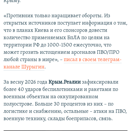
Крыму.
«Противник только наращивает обороты. Из
открытых источников поступает информация о том,
что в планах Киева и его спонсоров довести
количество применяемых БпЛА по целям на
территории РФ до 1000-1500 ежесуточно, что
может грозить истощением арсеналов ПВО/ПРО
любой страны в мире», –
писал в своем телеграм-
канале Шурыгин
.
За весну 2026 года
Крым.Реалии
зафиксировали
более 40 ударов беспилотниками и ракетами по
военным объектам на оккупированном
полуострове. Больше 30 процентов из них – по
логистике и снабжению, остальные – атаки на ПВО,
военную технику, склады боеприпасов, связь.