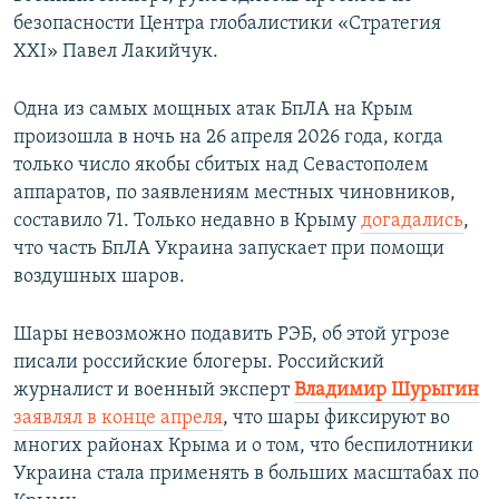
безопасности Центра глобалистики «Стратегия
ХХІ» Павел Лакийчук.
Одна из самых мощных атак БпЛА на Крым
произошла в ночь на 26 апреля 2026 года, когда
только число якобы сбитых над Севастополем
аппаратов, по заявлениям местных чиновников,
составило 71. Только недавно в Крыму
догадались
,
что часть БпЛА Украина запускает при помощи
воздушных шаров.
Шары невозможно подавить РЭБ, об этой угрозе
писали российские блогеры. Российский
журналист и военный эксперт
Владимир Шурыгин
заявлял в конце апреля
, что шары фиксируют во
многих районах Крыма и о том, что беспилотники
Украина стала применять в больших масштабах по