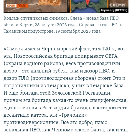
Коллаж спутниковых снимков. Слева – новая база ПВО
вблизи Керчи, 28 августа 2023 года. Справа – база ПВО на
Таманском полуострове, 19 сентября 2023 года
«С моря имеем Черноморский флот, там 120-я, вот
эта, Новороссийская бригада прикрывает ОВРА
(охрана водного района), весь противолодочный
дозор – это дальний рубеж, там и дозор ПВО, и
дозор ПЛО (противолодочная оборона) стоит. Это и
пограничники из Темрюка, у них в Темрюке база.
И еще бригада этой Золотовской Росгвардии,
причем эта бригада какая-то очень специфическая,
единственная в Росгвардии бригада, в которой есть
десантные катера, эти «Грачонки»
противодиверсионные. Все это добро, плюс
зональная ПВО, как Черноморского флота, так и так