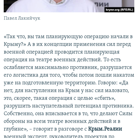
Павел Лакийчук
«Так что, вы там планирующую операцию начали в
Крыму?» А в их концепции применения сил перед
военной операцией проводится планирующая
операция на театре военных действий. То есть
ослабляется максимально противник, разрушается
его логистика для того, чтобы потом пошли накатом
уже на подготовленную территорию. Говорю: «Да
нет, для наступления на Крым у нас сил маловато,
это, скорее, такая операция с целью «сбить»,
разрушить наступательный потенциал противника.
Собственно, она вписывается в то, что делают Силы
обороны на всем театре военных действий и в
глубине», – говорит в разговоре с
Крым.Реалии
военный эксперт, руководитель проектов по