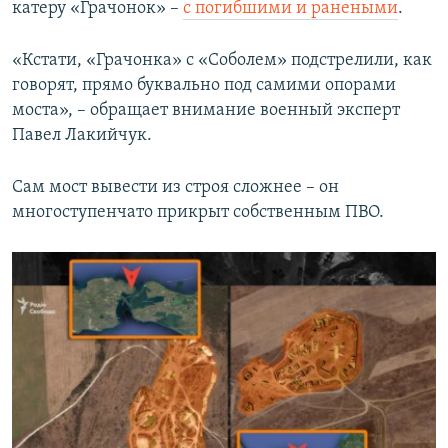
катеру «Грачонок» –
с погибшими и ранеными
.
«Кстати, «Грачонка» с «Соболем» подстрелили, как
говорят, прямо буквально под самими опорами
моста», – обращает внимание военный эксперт
Павел Лакийчук.
Сам мост вывести из строя сложнее – он
многоступенчато прикрыт собственным ПВО.