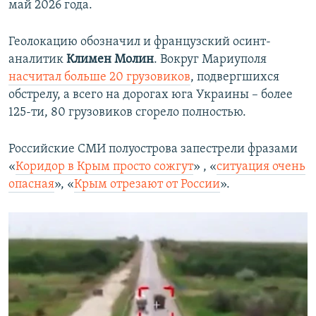
май 2026 года.
Геолокацию обозначил и французский осинт-
аналитик
Климен Молин
. Вокруг Мариуполя
насчитал больше 20 грузовиков
, подвергшихся
обстрелу, а всего на дорогах юга Украины – более
125-ти, 80 грузовиков сгорело полностью.
Российские СМИ полуострова запестрели фразами
«
Коридор в Крым просто сожгут
» , «
ситуация очень
опасная
», «
Крым отрезают от России
».