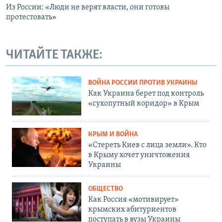
Из России: «Люди не верят власти, они готовы
протестовать»
ЧИТАЙТЕ ТАКЖЕ:
ВОЙНА РОССИИ ПРОТИВ УКРАИНЫ
Как Украина берет под контроль
«сухопутный коридор» в Крым
КРЫМ И ВОЙНА
«Стереть Киев с лица земли». Кто
в Крыму хочет уничтожения
Украины
ОБЩЕСТВО
Как Россия «мотивирует»
крымских абитуриентов
поступать в вузы Украины