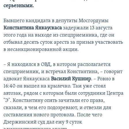
серьезными.
Бывшего кандидата в депутаты Мосгордумы
Константина Янкаускаса
задержали 13 августа
этого года на выходе из спецприемника, где он
отбывал десять суток ареста за призыв участвовать
в несанкционированной акции.
– Я находился в ОВД, в котором располагается
спецприемник, и встречал Константина, – говорит
адвокат Янкаускаса
Василий Кушнир
. – Ровно в
16:40 он вышел на крылечко. Там уже стоял
автозак, рядом с которым были сотрудники Центра
"Э". Константину опять зачитали его права,
сказали, в чем его подозревают, и отвезли для
составления нового протокола. После чего
Дзержинский суд дал ему 9 суток