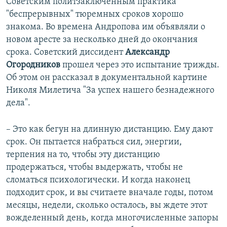
Советским политзаключенным практика
"беспрерывных" тюремных сроков хорошо
знакома. Во времена Андропова им объявляли о
новом аресте за несколько дней до окончания
срока. Советский диссидент
Александр
Огородников
прошел через это испытание трижды.
Об этом он рассказал в документальной картине
Николя Милетича "За успех нашего безнадежного
дела".
– Это как бегун на длинную дистанцию. Ему дают
срок. Он пытается набраться сил, энергии,
терпения на то, чтобы эту дистанцию
продержаться, чтобы выдержать, чтобы не
сломаться психологически. И когда наконец
подходит срок, и вы считаете вначале годы, потом
месяцы, недели, сколько осталось, вы ждете этот
вожделенный день, когда многочисленные запоры