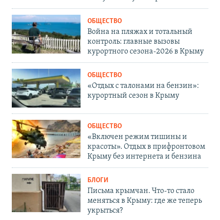
ОБЩЕСТВО
Война на пляжах и тотальный
контроль: главные вызовы
курортного сезона-2026 в Крыму
ОБЩЕСТВО
«Отдых с талонами на бензин»:
курортный сезон в Крыму
ОБЩЕСТВО
«Включен режим тишины и
красоты». Отдых в прифронтовом
Крыму без интернета и бензина
БЛОГИ
Письма крымчан. Что-то стало
меняться в Крыму: где же теперь
укрыться?