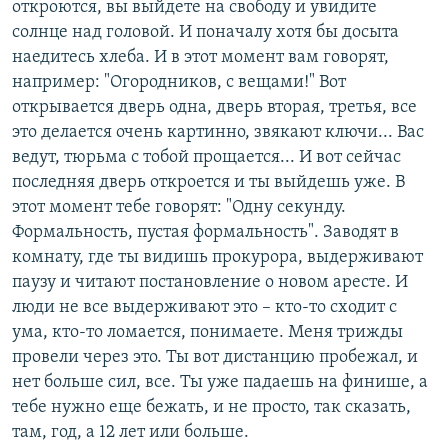
откроются, вы выйдете на свободу и увидите
солнце над головой. И поначалу хотя бы досыта
наедитесь хлеба. И в этот момент вам говорят,
например: "Огородников, с вещами!" Вот
открывается дверь одна, дверь вторая, третья, все
это делается очень картинно, звякают ключи... Вас
ведут, тюрьма с тобой прощается... И вот сейчас
последняя дверь откроется и ты выйдешь уже. В
этот момент тебе говорят: "Одну секунду.
Формальность, пустая формальность". Заводят в
комнату, где ты видишь прокурора, выдерживают
паузу и читают постановление о новом аресте. И
люди не все выдерживают это – кто-то сходит с
ума, кто-то ломается, понимаете. Меня трижды
провели через это. Ты вот дистанцию пробежал, и
нет больше сил, все. Ты уже падаешь на финише, а
тебе нужно еще бежать, и не просто, так сказать,
там, год, а 12 лет или больше.