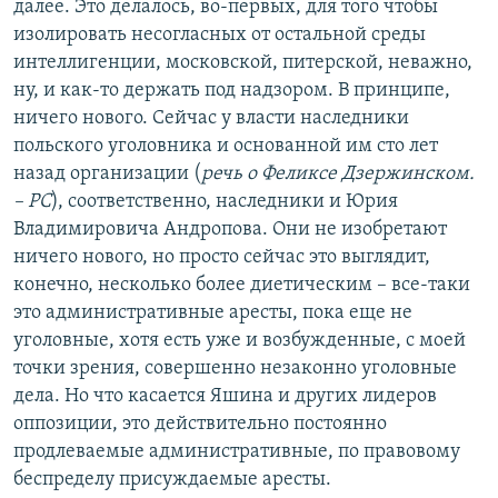
далее. Это делалось, во-первых, для того чтобы
изолировать несогласных от остальной среды
интеллигенции, московской, питерской, неважно,
ну, и как-то держать под надзором. В принципе,
ничего нового. Сейчас у власти наследники
польского уголовника и основанной им сто лет
назад организации (
речь о Феликсе Дзержинском.
– РС
), соответственно, наследники и Юрия
Владимировича Андропова. Они не изобретают
ничего нового, но просто сейчас это выглядит,
конечно, несколько более диетическим – все-таки
это административные аресты, пока еще не
уголовные, хотя есть уже и возбужденные, с моей
точки зрения, совершенно незаконно уголовные
дела. Но что касается Яшина и других лидеров
оппозиции, это действительно постоянно
продлеваемые административные, по правовому
беспределу присуждаемые аресты.