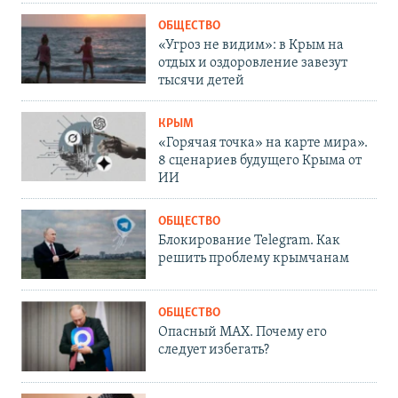
ОБЩЕСТВО
«Угроз не видим»: в Крым на
отдых и оздоровление завезут
тысячи детей
КРЫМ
«Горячая точка» на карте мира».
8 сценариев будущего Крыма от
ИИ
ОБЩЕСТВО
Блокирование Telegram. Как
решить проблему крымчанам
ОБЩЕСТВО
Опасный MAX. Почему его
следует избегать?