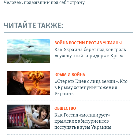
Человек, подмявший под себя страну
ЧИТАЙТЕ ТАКЖЕ:
ВОЙНА РОССИИ ПРОТИВ УКРАИНЫ
Как Украина берет под контроль
«сухопутный коридор» в Крым
КРЫМ И ВОЙНА
«Стереть Киев с лица земли». Кто
в Крыму хочет уничтожения
Украины
ОБЩЕСТВО
Как Россия «мотивирует»
крымских абитуриентов
поступать в вузы Украины