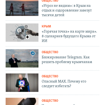
ОБЩЕСТВО
«Угроз не видим»: в Крым на
отдых и оздоровление завезут
тысячи детей
КРЫМ
«Горячая точка» на карте мира».
8 сценариев будущего Крыма от
ИИ
ОБЩЕСТВО
Блокирование Telegram. Как
решить проблему крымчанам
ОБЩЕСТВО
Опасный MAX. Почему его
следует избегать?
ОБЩЕСТВО