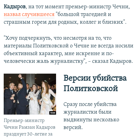
Кадыров
, на тот момент премьер-министр Чечни,
назвал случившееся
"большой трагедией и
страшным горем для родных, коллег и близких".
"Хочу подчеркнуть, что несмотря на то, что
материалы Политковской о Чечне не всегда носили
объективный характер, мне искренне и по-
человечески жаль журналистку", – сказал Кадыров.
Версии убийства
Политковской
Сразу после убийства
журналистки были
выдвинуты несколько
Премьер-министр
версий.
Чечни Рамзан Кадыров
празднует 30-летие за