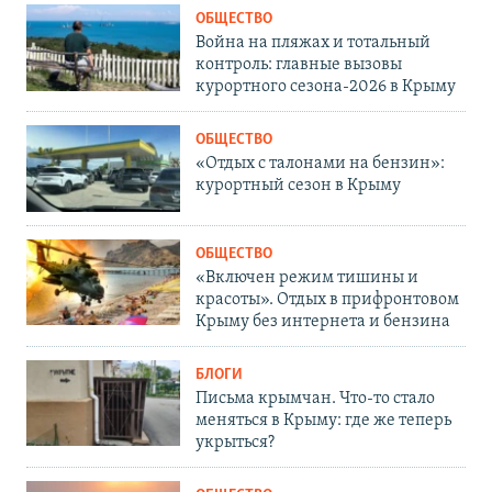
ОБЩЕСТВО
Война на пляжах и тотальный
контроль: главные вызовы
курортного сезона-2026 в Крыму
ОБЩЕСТВО
«Отдых с талонами на бензин»:
курортный сезон в Крыму
ОБЩЕСТВО
«Включен режим тишины и
красоты». Отдых в прифронтовом
Крыму без интернета и бензина
БЛОГИ
Письма крымчан. Что-то стало
меняться в Крыму: где же теперь
укрыться?