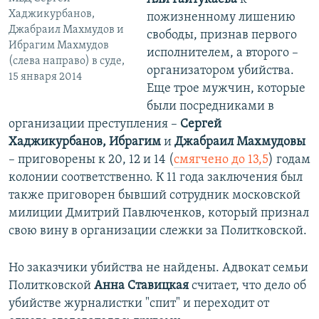
Хаджикурбанов,
пожизненному лишению
Джабраил Махмудов и
свободы, признав первого
Ибрагим Махмудов
исполнителем, а второго –
(слева направо) в суде,
организатором убийства.
15 января 2014
Еще трое мужчин, которые
были посредниками в
организации преступления –
Сергей
Хаджикурбанов, Ибрагим
и
Джабраил Махмудовы
– приговорены к 20, 12 и 14 (
смягчено до 13,5
) годам
колонии соответственно. К 11 года заключения был
также приговорен бывший сотрудник московской
милиции Дмитрий Павлюченков, который признал
свою вину в организации слежки за Политковской.
Но заказчики убийства не найдены. Адвокат семьи
Политковской
Анна Ставицкая
считает, что дело об
убийстве журналистки "спит" и переходит от