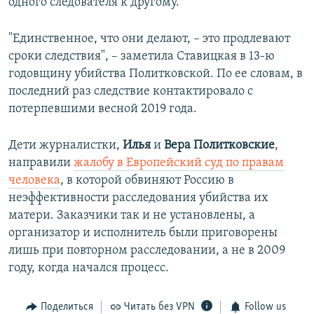
одного следователя к другому.
"Единственное, что они делают, – это продлевают
сроки следствия", – заметила Ставицкая в 13-ю
годовщину убийства Политковской. По ее словам, в
последний раз следствие контактировало с
потерпевшими весной 2019 года.
Дети журналистки,
Илья
и
Вера Политковские
,
направили
жалобу в Европейский суд по правам
человека
, в которой обвиняют Россию в
неэффективности расследования убийства их
матери. Заказчики так и не установлены, а
организатор и исполнитель были приговорены
лишь при повторном расследовании, а не в 2009
году, когда начался процесс.
Поделиться
Читать без VPN
Follow us