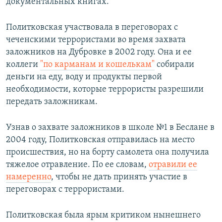
документальных книгах.
Политковская участвовала в переговорах с
чеченскими террористами во время захвата
заложников на Дубровке в 2002 году. Она и ее
коллеги
"по карманам и кошелькам"
собирали
деньги на еду, воду и продукты первой
необходимости, которые террористы разрешили
передать заложникам.
Узнав о захвате заложников в школе №1 в Беслане в
2004 году, Политковская отправилась на место
происшествия, но на борту самолета она получила
тяжелое отравление. По ее словам,
отравили ее
намеренно
, чтобы не дать принять участие в
переговорах с террористами.
Политковская была ярым критиком нынешнего