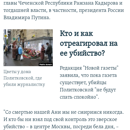
главы Чеченской Республики Рамзана Кадырова и
тогдашней власти, в частности, президента России
Владимира Путина.
Кто и как
отреагировал на
ее убийство?
Редакция "Новой газеты"
Цветы у дома
заявила, что пока газета
Политковской, где
существует, убийцы
убили журналистку
Политковской "не будут
спать спокойно".
"Со смертью нашей Ани мы не смиримся никогда.
И кто бы ни взял под свой контроль это зверское
убийство – в центре Москвы, посреди бела дня, –