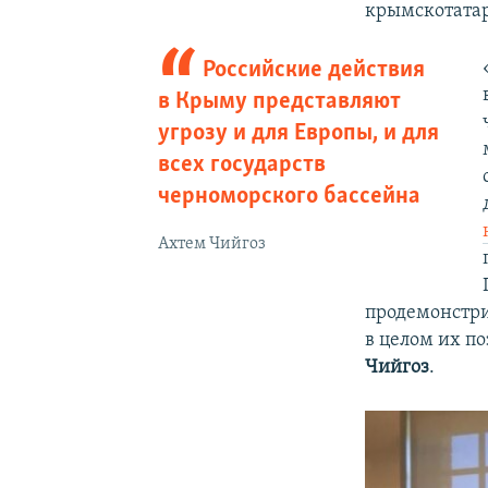
крымскотатар
Российские действия
в Крыму представляют
угрозу и для Европы, и для
всех государств
черноморского бассейна
Ахтем Чийгоз
продемонстри
в целом их п
Чийгоз
.