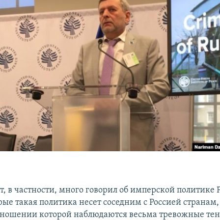
, в частности, много говорил об имперской политике 
рые такая политика несет соседним с Россией странам,
отношении которой наблюдаются весьма тревожные те