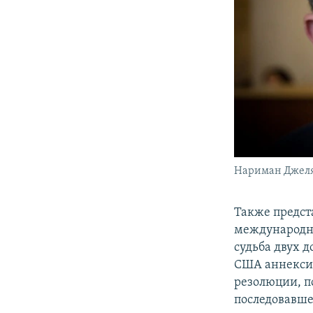
Нариман Джел
Также предст
международн
судьба двух 
США аннексии
резолюции, п
последовавше