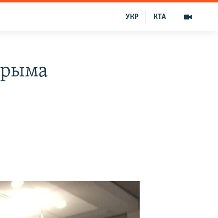
УКР
КТА
Крыма