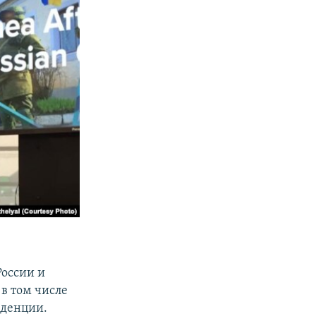
России и
 в том числе
нденции.