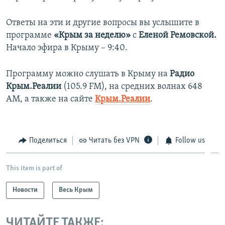
Ответы на эти и другие вопросы вы услышите в
программе
«Крым за неделю»
с
Еленой Ремовской.
Начало эфира в Крыму – 9:40.
Программу можно слушать в Крыму на
Радио
Крым.Реалии
(105.9 FM), на средних волнах 648
АМ, а также на сайте
Крым.Реалии
.
Поделиться
Читать без VPN
Follow us
This item is part of
Новости
Весь Крым
ЧИТАЙТЕ ТАКЖЕ: