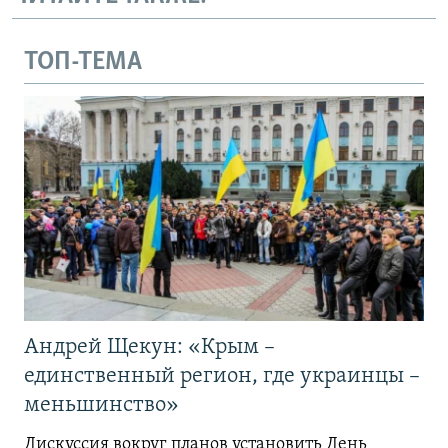
ТОП-ТЕМА
Андрей Щекун: «Крым –
единственный регион, где украинцы –
меньшинство»
Дискуссия вокруг планов установить День