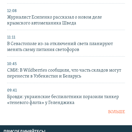
12:08
Журналист Есипенко рассказал о новом деле
крымского автомеханика Шведа
11:11
В Севастополе из-за отключений света планируют
менять схему питания светофоров
10:45
СМИ: В Wildberries сообщили, что часть складов могут
перенести в Узбекистан и Беларусь
09:41
Бровди: украинские беспилотники поразили танкер
«теневого флота» у Геленджика
БОЛЬШЕ
ПРИСОЕДИНЯЙТЕСЬ!