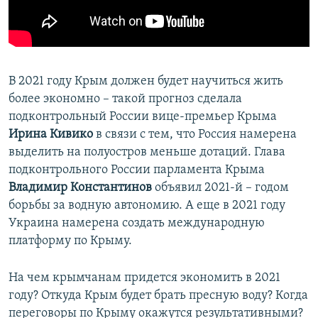
ПРИСОЕДИНЯЙТЕСЬ!
ПОБЕДИТЕЛЕЙ НЕ СУДЯТ?
КРЫМ.НЕПОКОРЕННЫЙ
ELIFBE
В 2021 году Крым должен будет научиться жить
УКРАИНСКАЯ ПРОБЛЕМА КРЫМА
более экономно – такой прогноз сделала
Все сайты RFE/RL
подконтрольный России вице-премьер Крыма
Ирина Кивико
в связи с тем, что Россия намерена
выделить на полуостров меньше дотаций. Глава
подконтрольного России парламента Крыма
Владимир Константинов
объявил 2021-й – годом
борьбы за водную автономию. А еще в 2021 году
Украина намерена создать международную
платформу по Крыму.
На чем крымчанам придется экономить в 2021
году? Откуда Крым будет брать пресную воду? Когда
переговоры по Крыму окажутся результативными?