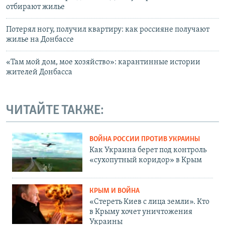
отбирают жилье
Потерял ногу, получил квартиру: как россияне получают
жилье на Донбассе
«Там мой дом, мое хозяйство»: карантинные истории
жителей Донбасса
ЧИТАЙТЕ ТАКЖЕ:
ВОЙНА РОССИИ ПРОТИВ УКРАИНЫ
Как Украина берет под контроль
«сухопутный коридор» в Крым
КРЫМ И ВОЙНА
«Стереть Киев с лица земли». Кто
в Крыму хочет уничтожения
Украины