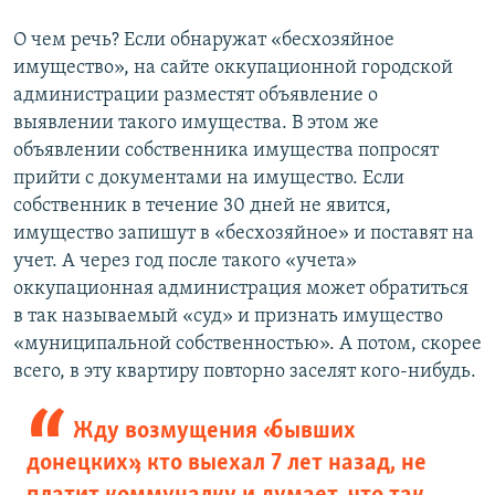
О чем речь? Если обнаружат «бесхозяйное
имущество», на сайте оккупационной городской
администрации разместят объявление о
выявлении такого имущества. В этом же
объявлении собственника имущества попросят
прийти с документами на имущество. Если
собственник в течение 30 дней не явится,
имущество запишут в «бесхозяйное» и поставят на
учет. А через год после такого «учета»
оккупационная администрация может обратиться
в так называемый «суд» и признать имущество
«муниципальной собственностью». А потом, скорее
всего, в эту квартиру повторно заселят кого-нибудь.
Жду возмущения «бывших
донецких», кто выехал 7 лет назад, не