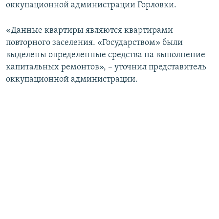
оккупационной администрации Горловки.
«Данные квартиры являются квартирами
повторного заселения. «Государством» были
выделены определенные средства на выполнение
капитальных ремонтов», – уточнил представитель
оккупационной администрации.